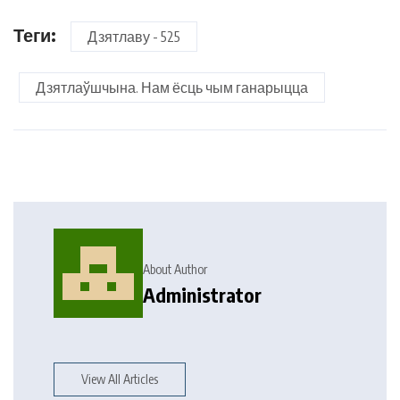
Теги:
Дзятлаву - 525
Дзятлаўшчына. Нам ёсць чым ганарыцца
About Author
Administrator
View All Articles