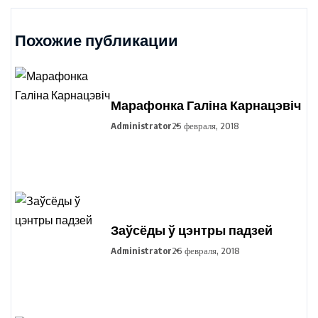
Похожие публикации
Марафонка Галіна Карнацэвіч
Administrator
25 февраля, 2018
Заўсёды ў цэнтры падзей
Administrator
26 февраля, 2018