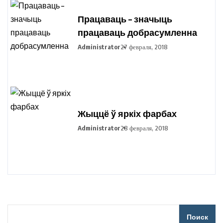
Працаваць – значыць
працаваць добрасумленна
Administrator
27 февраля, 2018
Жыццё ў яркіх фарбах
Administrator
28 февраля, 2018
Поиск