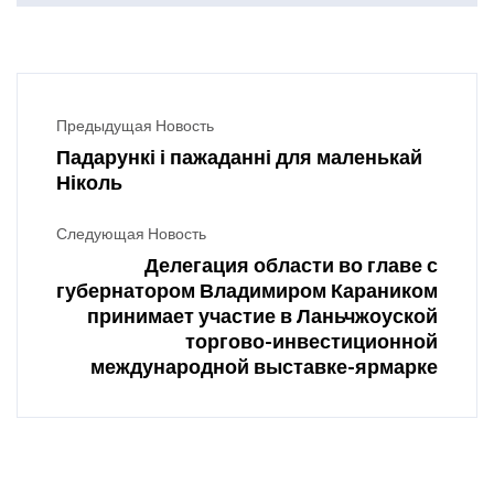
Предыдущая Новость
Падарункі і пажаданні для маленькай
Ніколь
Следующая Новость
Делегация области во главе с
губернатором Владимиром Караником
принимает участие в Ланьчжоуской
торгово-инвестиционной
международной выставке-ярмарке