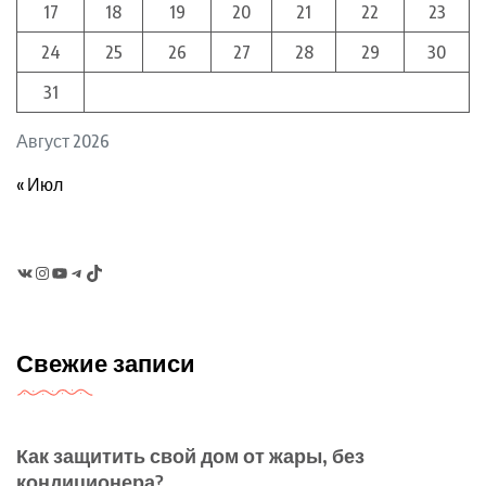
17
18
19
20
21
22
23
24
25
26
27
28
29
30
31
Август 2026
« Июл
VK
Instagram
YouTube
Telegram
TikTok
Свежие записи
Как защитить свой дом от жары, без
кондиционера?