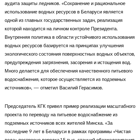
аудита защиты ледников. «Сохранение и рациональное
использование водных ресурсов в Беларуси является
одной из главных государственных задач, реализация
которой находится на личном контроле Президента.
Внутренняя политика в области устойчивого использования
водных ресурсов базируется на принципах улучшения
экологического состояния поверхностных водных объектов,
предупреждения загрязнения, засорения и истощения вод.
Много делается для обеспечения качественного питьевого
водоснабжения, которое осуществляется из подземных
источников», — отметил Василий Герасимов.
Председатель КГК привел пример реализации масштабного
проекта по переводу на питьевое водоснабжение из
подземных источников всех жителей Минска. «За
последние 9 лет в Беларуси в рамках программы «Чистая
вода» построено порядка 1,5 тыс. станций обезжелезивания