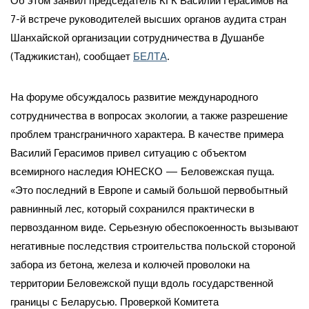
Об этом заявил председатель КГК Василий Герасимов на
7-й встрече руководителей высших органов аудита стран
Шанхайской организации сотрудничества в Душанбе
(Таджикистан), сообщает
БЕЛТА
.
На форуме обсуждалось развитие международного
сотрудничества в вопросах экологии, а также разрешение
проблем трансграничного характера. В качестве примера
Василий Герасимов привел ситуацию с объектом
всемирного наследия ЮНЕСКО — Беловежская пуща.
«Это последний в Европе и самый большой первобытный
равнинный лес, который сохранился практически в
первозданном виде. Серьезную обеспокоенность вызывают
негативные последствия строительства польской стороной
забора из бетона, железа и колючей проволоки на
территории Беловежской пущи вдоль государственной
границы с Беларусью. Проверкой Комитета