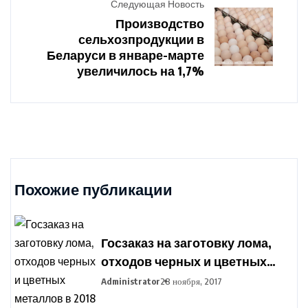
Следующая Новость
Производство
сельхозпродукции в
Беларуси в январе-марте
увеличилось на 1,7%
Похожие публикации
Госзаказ на заготовку лома,
отходов черных и цветных
металлов в 2018 году
Administrator
28 ноября, 2017
установлен в Беларуси