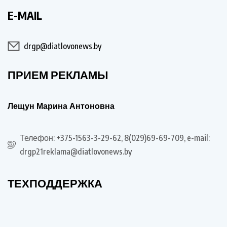
E-MAIL
drgp@diatlovonews.by
ПРИЕМ РЕКЛАМЫ
Лещун Марина Антоновна
Телефон: +375-1563-3-29-62, 8(029)69-69-709, e-mail:
drgp21reklama@diatlovonews.by
ТЕХПОДДЕРЖКА