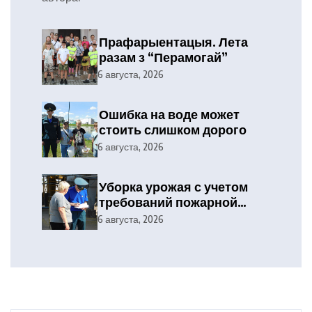
Прафарыентацыя. Лета
разам з “Перамогай”
6 августа, 2026
Ошибка на воде может
стоить слишком дорого
6 августа, 2026
Уборка урожая с учетом
требований пожарной
безопасности
6 августа, 2026