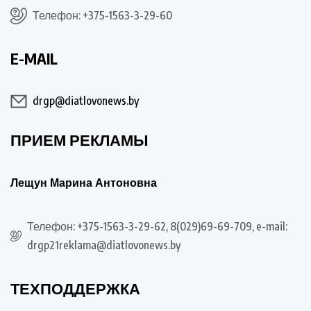
Телефон: +375-1563-3-29-60
E-MAIL
drgp@diatlovonews.by
ПРИЕМ РЕКЛАМЫ
Лещун Марина Антоновна
Телефон: +375-1563-3-29-62, 8(029)69-69-709, e-mail:
drgp21reklama@diatlovonews.by
ТЕХПОДДЕРЖКА