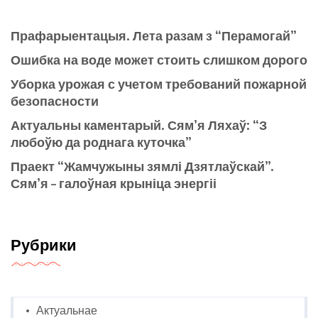
Прафарыентацыя. Лета разам з “Перамогай”
Ошибка на воде может стоить слишком дорого
Уборка урожая с учетом требований пожарной
безопасности
Актуальны каментарый. Сям’я Ляхаў: “З
любоўю да роднага куточка”
Праект “Жамчужыны зямлі Дзятлаўскай”.
Сям’я – галоўная крыніца энергіі
Рубрики
Актуальнае