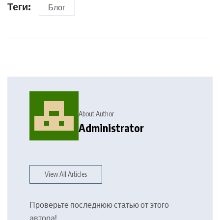
Теги:
Блог
About Author
Administrator
View All Articles
Проверьте последнюю статью от этого
автора!