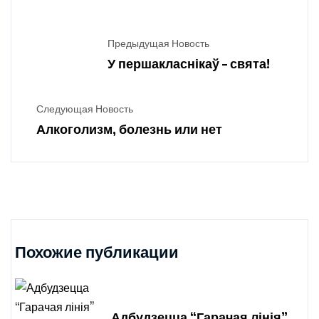
Предыдущая Новость
У першакласнікаў – свята!
Следующая Новость
Алкоголизм, болезнь или нет
Похожие публикации
Адбудзецца “Гарачая лінія”