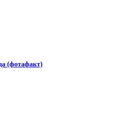
да (фотафакт)