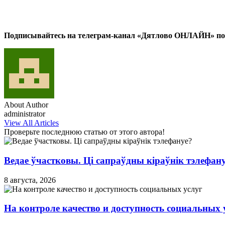
Подписывайтесь на телеграм-канал «Дятлово ОНЛАЙН» по
About Author
administrator
View All Articles
Проверьте последнюю статью от этого автора!
Ведае ўчастковы. Ці сапраўдны кіраўнік тэлефан
8 августа, 2026
На контроле качество и доступность социальных 