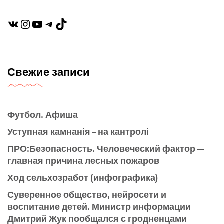
VK
Instagram
YouTube
Telegram
TikTok
Свежие записи
Футбол. Афиша
Уступная камнанія – на кантролі
ПРО:Безопасность. Человеческий фактор —
главная причина лесных пожаров
Ход сельхозработ (инфографика)
Суверенное общество, нейросети и
воспитание детей. Министр информации
Дмитрий Жук пообщался с гродненцами