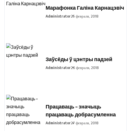
Марафонка Галіна Карнацэвіч
Administrator
25 февраля, 2018
Заўсёды ў цэнтры падзей
Administrator
26 февраля, 2018
Працаваць – значыць
працаваць добрасумленна
Administrator
27 февраля, 2018