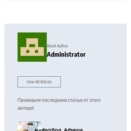
About Author
Administrator
View All Articles
Проверьте последнюю статью от этого
автора!
Футбол. Афиша