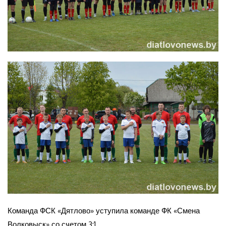
Команда ФСК «Дятлово» уступила команде ФК «Смена
Волковыск» со счетом 3:1.