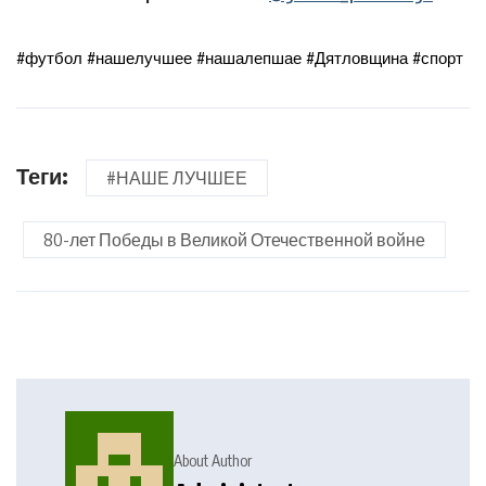
#футбол #нашелучшее #нашалепшае #Дятловщина #спорт
Теги:
#НАШЕ ЛУЧШЕЕ
80-лет Победы в Великой Отечественной войне
About Author