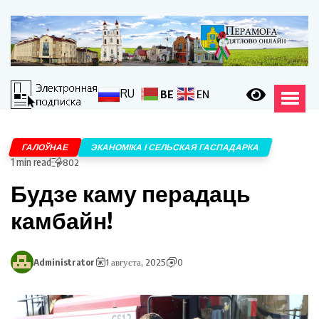
RU
BE
EN
ГАЛОЎНАЕ
ЭКАНОМІКА І СЕЛЬСКАЯ ГАСПАДАРКА
1 min read
802
Будзе каму перадаць
камбайн!
Administrator
1 августа, 2025
0