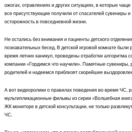
ожогах, отравлениях и других ситуациях, в которые чаще
все присутствующие получили от спасателей сувениры и 
осторожность в повседневной жизни.
Не остались без внимания и пациенты детского отделени
познавательных бесед. В детской игровой комнате были
время летних каникул, проведены отработки алгоритма с
компании «Гордимся что научили». Памятные сувениры, р
родителей и надеемся приблизят скорейшее выздоровле
А вот видеоролики о правилах поведения во время ЧС, 
мультипликационные фильмы из серии «Волшебная книга
ЖК мониторе в детской консультации, не только развлекут
ЧС.