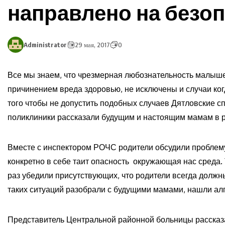
направлено на безоп
Administrator
29 мая, 2017
0
Все мы знаем, что чрезмерная любознательность малыше
причинением вреда здоровью, не исключены и случаи ког
того чтобы не допустить подобных случаев Дятловские 
поликлиники рассказали будущим и настоящим мамам в ра
Вместе с инспектором РОЧС родители обсудили проблему 
конкретно в себе таит опасность окружающая нас среда
раз убедили присутствующих, что родители всегда должн
таких ситуаций разобрали с будущими мамами, нашли а
Представитель Центральной районной больницы рассказа