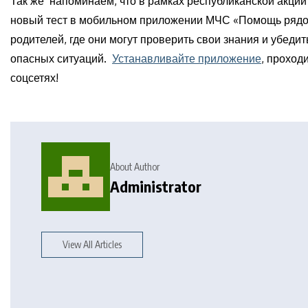
Так же напоминаем, что в рамках республиканской акции
новый тест в мобильном приложении МЧС «Помощь рядом
родителей, где они могут проверить свои знания и убедить
опасных ситуаций.
Устанавливайте приложение
, проход
соцсетях!
About Author
Administrator
View All Articles