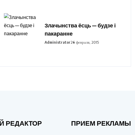
Злачынства ёсць — будзе і
пакаранне
Administrator
26 февраля, 2015
Й РЕДАКТОР
ПРИЕМ РЕКЛАМЫ