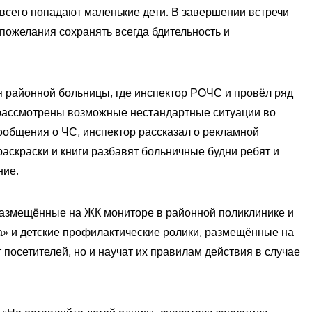
 всего попадают маленькие дети. В завершении встречи
пожелания сохранять всегда бдительность и
я районной больницы, где инспектор РОЧС и провёл ряд
 рассмотрены возможные нестандартные ситуации во
ообщения о ЧС, инспектор рассказал о рекламной
аскраски и книги разбавят больничные будни ребят и
ние.
размещённые на ЖК мониторе в районной поликлинике и
» и детские профилактические ролики, размещённые на
 посетителей, но и научат их правилам действия в случае