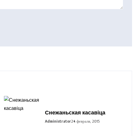
Снежаньская касавіца
Administrator
24 февраля, 2015