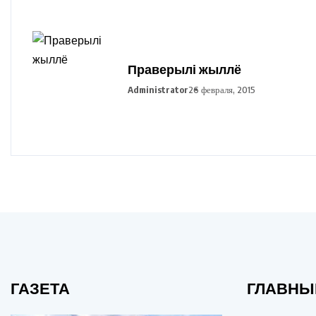
Праверылі жыллё
Administrator
26 февраля, 2015
ГАЗЕТА
ГЛАВНЫ