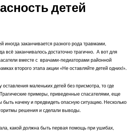
асность детей
й иногда заканчивается разного рода травмами,
да всё заканчивалось достаточно трагично. А вот для
спасатели вместе с врачами-педиаторами районной
мках второго этапа акции «Не оставляйте детей одних!».
оставления маленьких детей без присмотра, то где
. Трагические примеры, приведенные спасателями, еще
ы быть начеку и предвидеть опасную ситуацию. Несколько
лгоритмы решения и сделали выводы.
ла, какой должна быть первая помощь при ушибах,