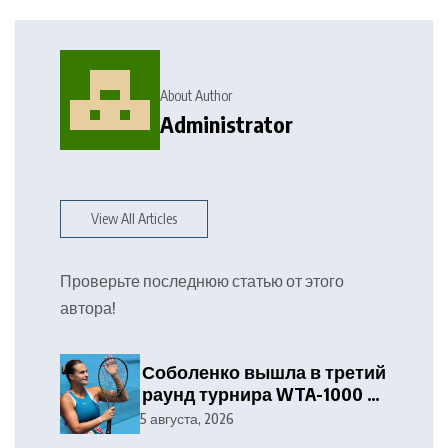
About Author
Administrator
View All Articles
Проверьте последнюю статью от этого
автора!
Соболенко вышла в третий
раунд турнира WTA-1000 в
Торонто
5 августа, 2026