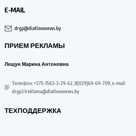
E-MAIL
drgp@diatlovonews.by
ПРИЕМ РЕКЛАМЫ
Лещун Марина Антоновна
Телефон: +375-1563-3-29-62, 8(029)69-69-709, e-mail:
drgp21reklama@diatlovonews.by
ТЕХПОДДЕРЖКА