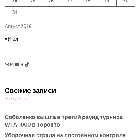
24
25
26
27
28
29
30
31
Август 2026
« Июл
VK
Instagram
YouTube
Telegram
TikTok
Свежие записи
Соболенко вышла в третий раунд турнира
WTA-1000 в Торонто
Уборочная страда на постоянном контроле