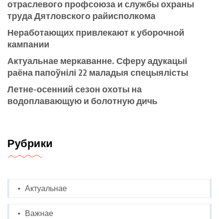
отраслевого профсоюза и службы охраны
труда Дятловского райисполкома
Неработающих привлекают к уборочной
кампании
Актуальнае меркаванне. Сферу адукацыі
раёна папоўнілі 22 маладыя спецыялісты
Летне-осенний сезон охоты на
водоплавающую и болотную дичь
Рубрики
Актуальнае
Важнае