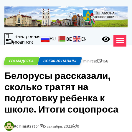
RU
BE
EN
1 min read
ГРАМАДСТВА
СВЕЖЫЯ НАВІНЫ
168
Белорусы рассказали,
сколько тратят на
подготовку ребенка к
школе. Итоги соцопроса
Administrator
5 сентября, 2022
0