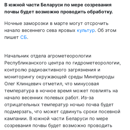
В южной части Беларуси по мере созревания
почвы будет возможно проводить обработку.
Ночные заморозки в марте могут отсрочить
начало весеннего сева яровых
культур
. Об этом
пишет
С
Б
.
Начальник отдела агрометеорологии
Республиканского центра по гидрометеорологии,
контролю радиоактивного загрязнения и
мониторингу окружающей среды Минприроды
Олег Клинцевич отметил, что минусовая
температура в ночное время может повлиять на
начало весенних полевых работ. Из-за
отрицательных температур ночью почва будет
подмерзать, что может сдвинуть сроки посевной
кампании. В южной части Беларуси по мере
созревания почвы будет возможно проводить