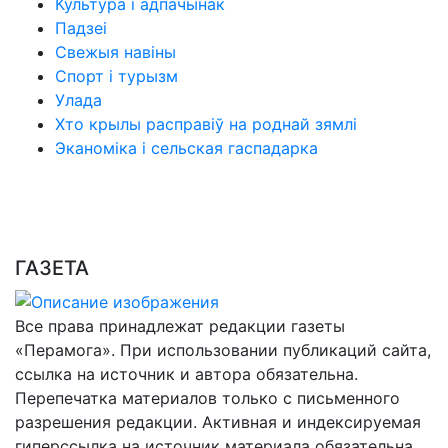
Культура і адпачынак
Падзеі
Свежыя навіны
Спорт і турызм
Улада
Хто крылы расправіў на роднай зямлі
Эканоміка і сельская гаспадарка
ГАЗЕТА
Все права принадлежат редакции газеты
«Перамога». При использовании публикаций сайта,
ссылка на источник и автора обязательна.
Перепечатка материалов только с письменного
разрешения редакции. Активная и индексируемая
гиперссылка на источник материала обязательна.