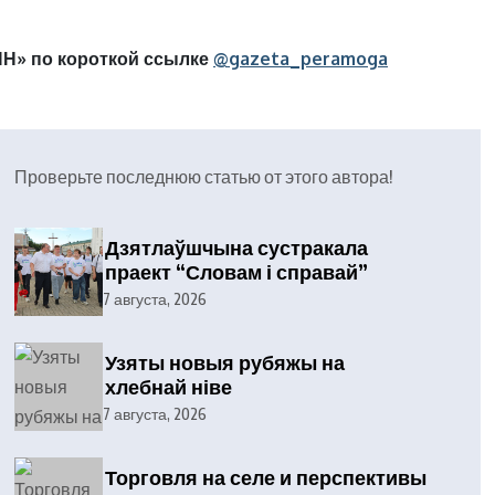
Н» по короткой ссылке
@gazeta_peramoga
Проверьте последнюю статью от этого автора!
Дзятлаўшчына сустракала
праект “Словам і справай”
7 августа, 2026
Узяты новыя рубяжы на
хлебнай ніве
7 августа, 2026
Торговля на селе и перспективы