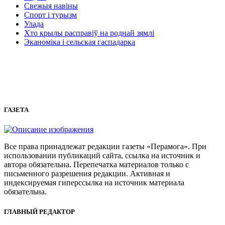
Свежыя навіны
Спорт і турызм
Улада
Хто крылы расправіў на роднай зямлі
Эканоміка і сельская гаспадарка
ГАЗЕТА
Все права принадлежат редакции газеты «Перамога». При
использовании публикаций сайта, ссылка на источник и
автора обязательна. Перепечатка материалов только с
письменного разрешения редакции. Активная и
индексируемая гиперссылка на источник материала
обязательна.
ГЛАВНЫЙ РЕДАКТОР