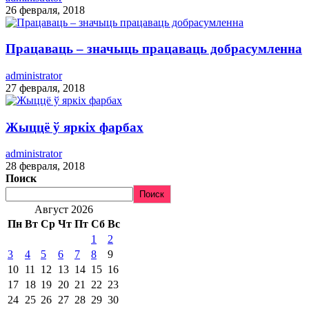
26 февраля, 2018
Працаваць – значыць працаваць добрасумленна
administrator
27 февраля, 2018
Жыццё ў яркіх фарбах
administrator
28 февраля, 2018
Поиск
Поиск
Август 2026
Пн
Вт
Ср
Чт
Пт
Сб
Вс
1
2
3
4
5
6
7
8
9
10
11
12
13
14
15
16
17
18
19
20
21
22
23
24
25
26
27
28
29
30