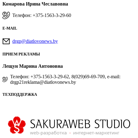
Комарова Ирина Чеславовна
Телефон: +375-1563-3-29-60
E-MAIL
drgp@diatlovonews.by
ПРИЕМ РЕКЛАМЫ
Лещун Марина Антоновна
Телефон: +375-1563-3-29-62, 8(029)69-69-709, e-mail:
drgp21reklama@diatlovonews.by
ТЕХПОДДЕРЖКА