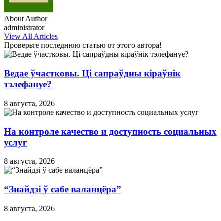
About Author
administrator
View All Articles
Проверьте последнюю статью от этого автора!
Ведае ўчастковы. Ці сапраўдны кіраўнік
тэлефануе?
8 августа, 2026
На контроле качество и доступность социальных
услуг
8 августа, 2026
“Знайдзі ў сабе валанцёра”
8 августа, 2026