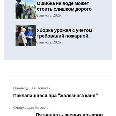
Ошибка на воде может
стоить слишком дорого
6 августа, 2026
Уборка урожая с учетом
требований пожарной
безопасности
6 августа, 2026
Предыдущая Новость
Паклапаціцеся пра “жалезнага каня”
Следующая Новость
Пятнадцать лесных пожаров