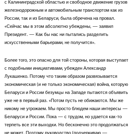
с Калининградской областью и свободное движение грузов
железнодорожным и автомобильным транспортом как из
России, так и из Беларуси, была обречена на провал.
«Сейчас мы в этом абсолютно убеждены, — заявил
Президент. — Как бы нас ни пытались разделить
искусственными барьерами, не получится».
Более того, это опасно для той стороны, которая выступает
с подобными инициативами, убежден Александр
Лукашенко. Потому что таким образом развязывается
экономическая (и не только экономическая) война, которую
Беларуси и России безумцы на Западе пытаются объявить
уже не в первый раз. «Потом пусть не обижаются. Мы же
никому не угрожаем. Мы просто блюдем наши интересы —
Беларуси и России. Пока — с трудом, но удается как-то
терпеть все эти выходки. Но бесконечно это продолжаться
не может. Поэтому руководство (подчеркиваю —