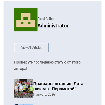
About Author
Administrator
View All Articles
Проверьте последнюю статью от этого
автора!
Прафарыентацыя. Лета
разам з “Перамогай”
6 августа, 2026