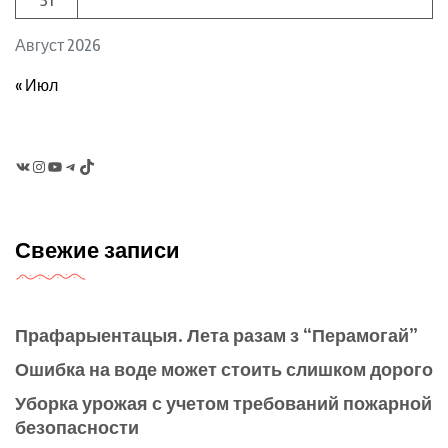
31
Август 2026
« Июл
VK
Instagram
YouTube
Telegram
TikTok
Свежие записи
Прафарыентацыя. Лета разам з “Перамогай”
Ошибка на воде может стоить слишком дорого
Уборка урожая с учетом требований пожарной
безопасности