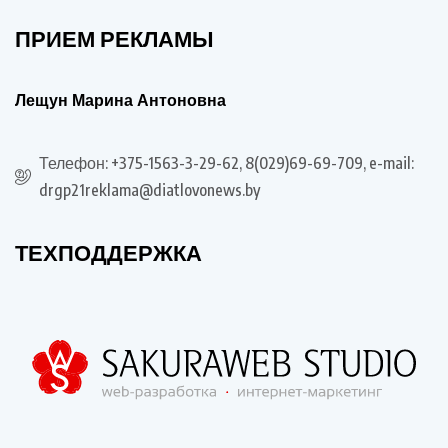
ПРИЕМ РЕКЛАМЫ
Лещун Марина Антоновна
Телефон: +375-1563-3-29-62, 8(029)69-69-709, e-mail:
drgp21reklama@diatlovonews.by
ТЕХПОДДЕРЖКА