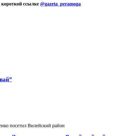
 короткой ссылке
@gazeta_peramoga
авай”