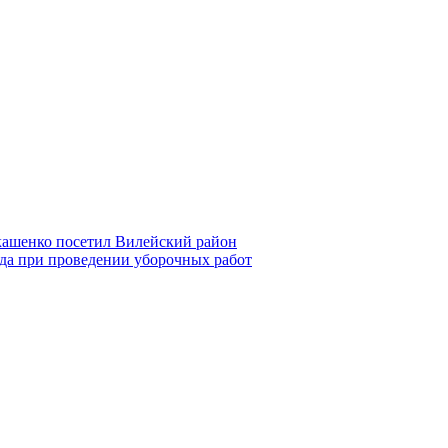
кашенко посетил Вилейский район
да при проведении уборочных работ