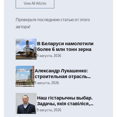
View All Articles
Проверьте последнюю статью от этого
автора!
В Беларуси намолотили
более 6 млн тонн зерна
9 августа, 2026
Александр Лукашенко:
строительная отрасль
демонстрирует высокие
9 августа, 2026
результаты, сохраняя
статус одного из драйверов
Наш гістарычны выбар.
экономики
Задачы, якія ставіліся,
выкананы
9 августа, 2026