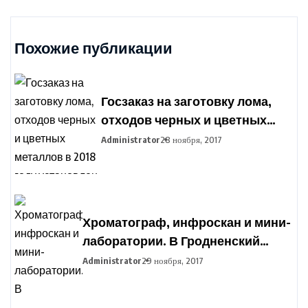
Похожие публикации
Госзаказ на заготовку лома,
отходов черных и цветных
металлов в 2018 году
Administrator
28 ноября, 2017
установлен в Беларуси
Хроматограф, инфроскан и мини-
лаборатории. В Гродненский
агропромышленный парк
Administrator
29 ноября, 2017
закупают оборудование для
подготовки фермеров