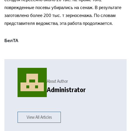
поврежденные посевы убирались на сенаж. В результате
заготовлено более 200 тыс. т зерносенажа. По словам
представителя ведомства, эта работа продолжается.
БелТА
About Author
Administrator
View All Articles