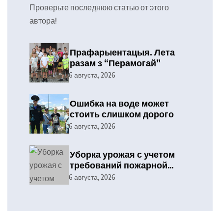
Проверьте последнюю статью от этого
автора!
Прафарыентацыя. Лета
разам з “Перамогай”
6 августа, 2026
Ошибка на воде может
стоить слишком дорого
6 августа, 2026
Уборка урожая с учетом
требований пожарной
безопасности
6 августа, 2026