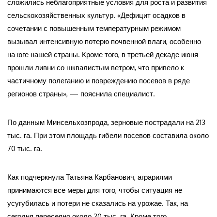
сложились неблагоприятные условия для роста и развития
сельскохозяйственных культур. «Дефицит осадков в
сочетании с повышенным температурным режимом
вызывал интенсивную потерю почвенной влаги, особенно
на юге нашей страны. Кроме того, в третьей декаде июня
прошли ливни со шквалистым ветром, что привело к
частичному полеганию и повреждению посевов в ряде
регионов страны», — пояснила специалист.
По данным Минсельхозпрода, зерновые пострадали на 213
тыс. га. При этом площадь гибели посевов составила около
70 тыс. га.
Как подчеркнула Татьяна Карбанович, аграриями
принимаются все меры для того, чтобы ситуация не
усугубилась и потери не сказались на урожае. Так, на
сегодня пересеяно около 20 тыс. га. Кроме того,