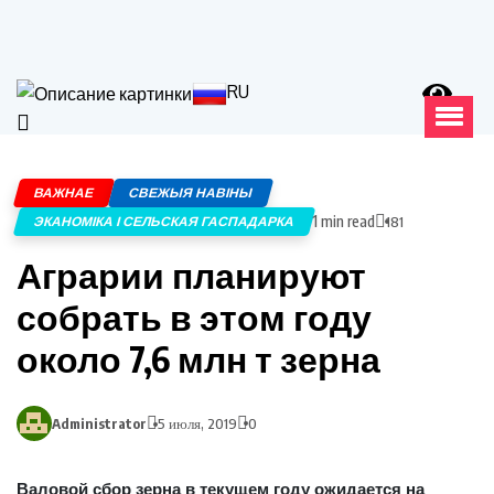
RU
ВАЖНАЕ
СВЕЖЫЯ НАВІНЫ
1 min read
ЭКАНОМІКА І СЕЛЬСКАЯ ГАСПАДАРКА
181
Аграрии планируют
собрать в этом году
около 7,6 млн т зерна
Administrator
5 июля, 2019
0
Валовой сбор зерна в текущем году ожидается на