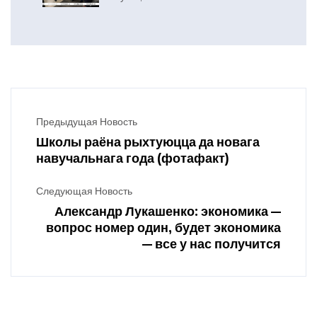
посетил Вилейский район
Предыдущая Новость
Школы раёна рыхтуюцца да новага
навучальнага года (фотафакт)
Следующая Новость
Александр Лукашенко: экономика —
вопрос номер один, будет экономика
— все у нас получится