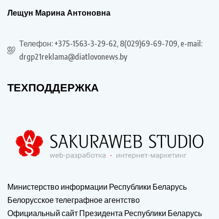
Лещун Марина Антоновна
Телефон: +375-1563-3-29-62, 8(029)69-69-709, e-mail:
drgp21reklama@diatlovonews.by
ТЕХПОДДЕРЖКА
Министерство информации Республики Беларусь
Белорусское телеграфное агентство
Официальный сайт Президента Республики Беларусь