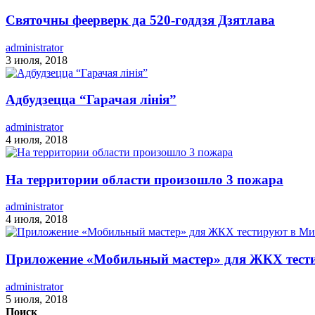
Святочны феерверк да 520-годдзя Дзятлава
administrator
3 июля, 2018
Адбудзецца “Гарачая лінія”
administrator
4 июля, 2018
На территории области произошло 3 пожара
administrator
4 июля, 2018
Приложение «Мобильный мастер» для ЖКХ тест
administrator
5 июля, 2018
Поиск