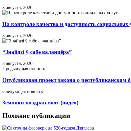
8 августа, 2026
На контроле качество и доступность социальных 
8 августа, 2026
“Знайдзі ў сабе валанцёра”
8 августа, 2026
Предыдущая новость
Опубликован проект закона о республиканском б
Следующая новость
Земляки поздравляют (видео)
Похожие публикации