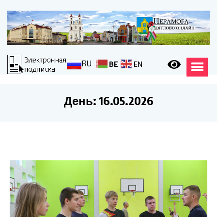
RU
BE
EN
День:
16.05.2026