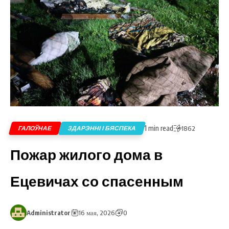
1 min read
ГАЛОЎНАЕ
ЗДАРЭННІ І БЯСПЕКА
1862
Пожар жилого дома в
Ецевичах со спасенным
Administrator
16 мая, 2026
0