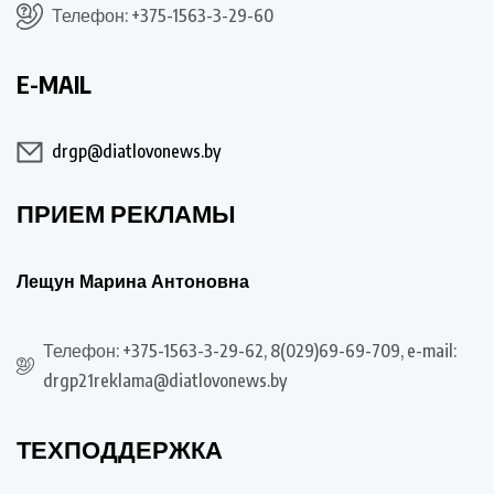
Телефон: +375-1563-3-29-60
E-MAIL
drgp@diatlovonews.by
ПРИЕМ РЕКЛАМЫ
Лещун Марина Антоновна
Телефон: +375-1563-3-29-62, 8(029)69-69-709, e-mail:
drgp21reklama@diatlovonews.by
ТЕХПОДДЕРЖКА