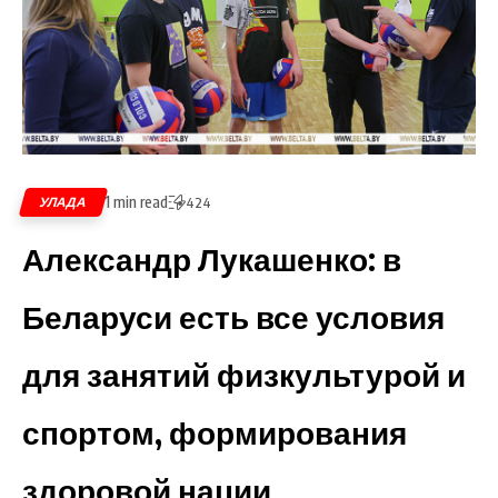
1 min read
УЛАДА
424
Александр Лукашенко: в
Беларуси есть все условия
для занятий физкультурой и
спортом, формирования
здоровой нации