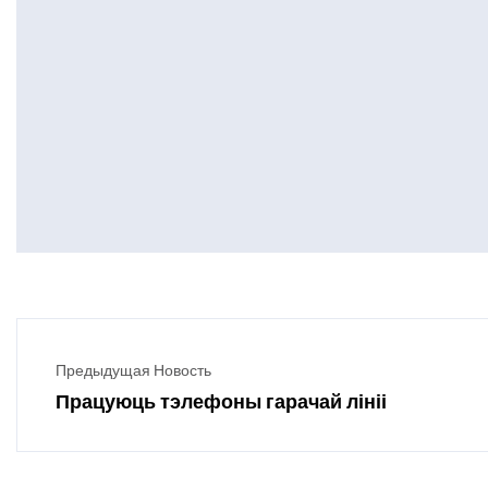
Предыдущая Новость
Працуюць тэлефоны гарачай лініі