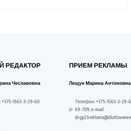
Й РЕДАКТОР
ПРИЕМ РЕКЛАМЫ
рина Чеславовна
Лещун Марина Антоновна
 +375-1563-3-29-60
Телефон: +375-1563-3-29-6
69-709, e-mail:
drgp21reklama@diatlovonew