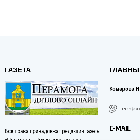
ГАЗЕТА
ГЛАВНЫ
Комарова И
Телефон:
E-MAIL
Все права принадлежат редакции газеты
«Перамога». При использовании