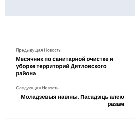
Предыдущая Новость
Месячник по санитарной очистке и
уборке территорий Дятловского
района
Следующая Новость
Моладзевыя навіны. Пасадзіць алею
разам