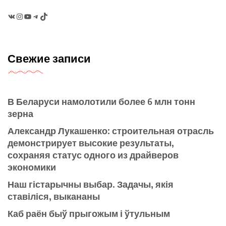
VK
Instagram
YouTube
Telegram
TikTok
Свежие записи
В Беларуси намолотили более 6 млн тонн
зерна
Александр Лукашенко: строительная отрасль
демонстрирует высокие результаты,
сохраняя статус одного из драйверов
экономики
Наш гістарычны выбар. Задачы, якія
ставіліся, выкананы
Каб раён быў прыгожым і ўтульным