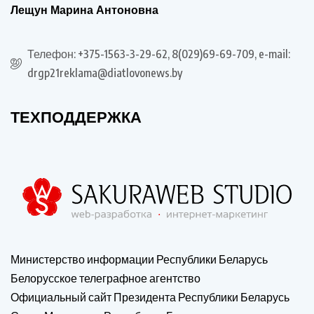
Лещун Марина Антоновна
Телефон: +375-1563-3-29-62, 8(029)69-69-709, e-mail:
drgp21reklama@diatlovonews.by
ТЕХПОДДЕРЖКА
Министерство информации Республики Беларусь
Белорусское телеграфное агентство
Официальный сайт Президента Республики Беларусь