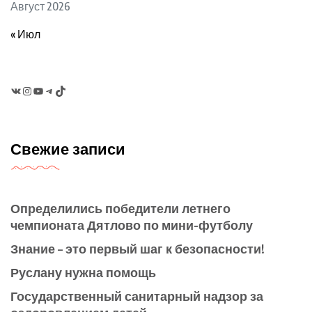
Август 2026
« Июл
VK
Instagram
YouTube
Telegram
TikTok
Свежие записи
Определились победители летнего
чемпионата Дятлово по мини-футболу
Знание – это первый шаг к безопасности!
Руслану нужна помощь
Государственный санитарный надзор за