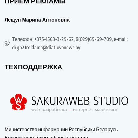
ПРИЕМ РЕКЛАМЫ
Лещун Марина Антоновна
Телефон: +375-1563-3-29-62, 8(029)69-69-709, e-mail:
drgp21reklama@diatlovonews.by
ТЕХПОДДЕРЖКА
Министерство информации Республики Беларусь
Белорусское телеграфное агентство