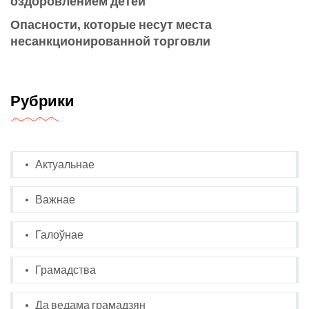
оздоровлением детей
Опасности, которые несут места
несанкционированной торговли
Рубрики
Актуальнае
Важнае
Галоўнае
Грамадства
Да ведама грамадзян