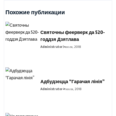
Похожие публикации
Святочны феерверк да 520-
годдзя Дзятлава
Administrator
3 июля, 2018
Адбудзецца “Гарачая лінія”
Administrator
4 июля, 2018