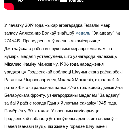
У пачатку 2019 года жыхар аграгарадка Гезгалы маёр
запасу Аляксандр Волкаў знайшоў
медаль
“За адвагу” №
2746419. Праведзенымі ў ваенным камісарыяце
Дзятлаўскага раёна вышуковымі мерапрыемствамі па
нумары медаля ўстаноўлена, што ўзнагарода належыць
Мікалаю Фамічу Манкевічу, 1906 года нараджэння,
ураджэнцу Гродзенскай вобласці Шчучынскага раёна вёскі
Раганічы. Чырвонаармеец Мікалай Манкевіч, стралок 4-й
роты 345-га стралковага палка 27-й стралковай дывізіі 2-га
Беларускага фронту, узнагароджаны медалём “За адвагу”
за баі ў раёне горада Гдыня ў лютым-сакавіку 1945 года.
Памёр ён у 90-х гадах. У ваенным камісарыяце
Гродзенскай вобласці ўстаноўлены адзін з яго сваякоў –
Павел Іванавіч Івуць, які жыве ў горадзе Шчучыне і