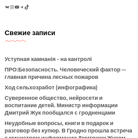
VK
Instagram
YouTube
Telegram
TikTok
Свежие записи
Уступная камнанія – на кантролі
ПРО:Безопасность. Человеческий фактор —
главная причина лесных пожаров
Ход сельхозработ (инфографика)
Суверенное общество, нейросети и
воспитание детей. Министр информации
Дмитрий Жук пообщался с гродненцами
Неудобные вопросы, книги в подарок и
разговор без купюр. В Гродно прошла встреча
с министром информации Дмитрием Жуком