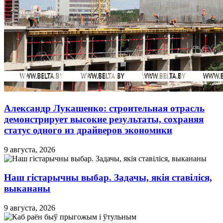
Александр Лукашенко: строительная отрасль
демонстрирует высокие результаты, сохраняя
статус одного из драйверов экономики
9 августа, 2026
Наш гістарычны выбар. Задачы, якія ставіліся,
выкананы
9 августа, 2026