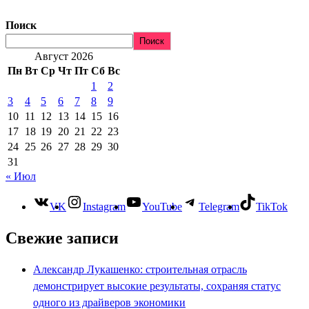
Поиск
Поиск
Август 2026
Пн
Вт
Ср
Чт
Пт
Сб
Вс
1
2
3
4
5
6
7
8
9
10
11
12
13
14
15
16
17
18
19
20
21
22
23
24
25
26
27
28
29
30
31
« Июл
VK
Instagram
YouTube
Telegram
TikTok
Свежие записи
Александр Лукашенко: строительная отрасль
демонстрирует высокие результаты, сохраняя статус
одного из драйверов экономики