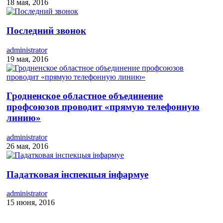
18 мая, 2016
Последний звонок
administrator
19 мая, 2016
Гродненское областное объединение
профсоюзов проводит «прямую телефонную
линию»
administrator
26 мая, 2016
Падатковая інспекцыя інфармуе
administrator
15 июня, 2016