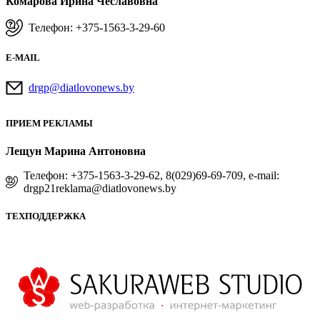
Комарова Ирина Чеславовна
Телефон: +375-1563-3-29-60
E-MAIL
drgp@diatlovonews.by
ПРИЕМ РЕКЛАМЫ
Лещун Марина Антоновна
Телефон: +375-1563-3-29-62, 8(029)69-69-709, e-mail:
drgp21reklama@diatlovonews.by
ТЕХПОДДЕРЖКА