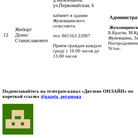
ул.Первомайская, 6
кабинет в здании
Администра
Жуковщинского
сельсовета.
Жуковщински
Жиборт
Б.Крагли, М.К
12
Денис
тел. 801563 22007
Жуковщина, За
Станиславович
Ногородовичи,
Прием граждан каждую
Устье.
среду с 10.00 часов до
13.00 часов
Подписывайтесь на телеграм-канал «Дятлово ОНЛАЙН» по
короткой ссылке
@gazeta_peramoga