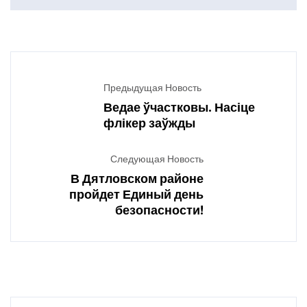
Предыдущая Новость
Ведае ўчастковы. Насіце
флікер заўжды
Следующая Новость
В Дятловском районе
пройдет Единый день
безопасности!