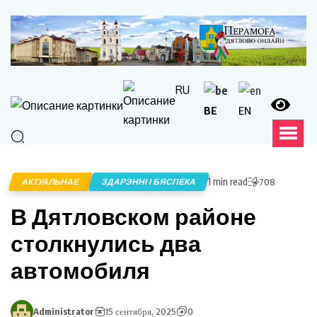
RU
BE
EN
1 min read
АКТУАЛЬНАЕ
ЗДАРЭННІ І БЯСПЕКА
708
В Дятловском районе
столкнулись два
автомобиля
Administrator
15 сентября, 2025
0