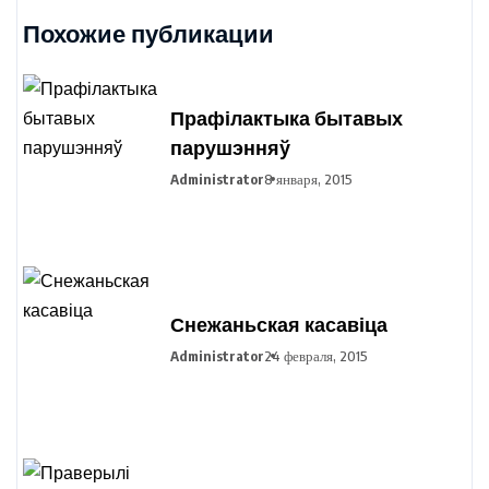
Похожие публикации
Прафілактыка бытавых
парушэнняў
Administrator
8 января, 2015
Снежаньская касавіца
Administrator
24 февраля, 2015