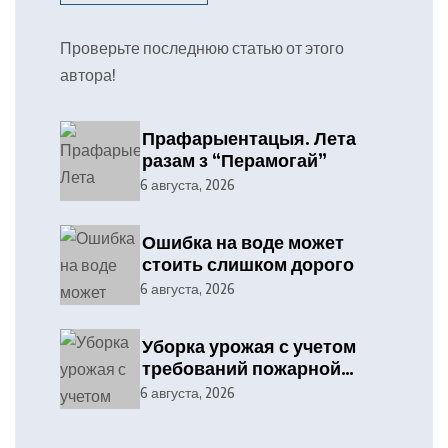
Проверьте последнюю статью от этого
автора!
Прафарыентацыя. Лета
разам з “Перамогай”
6 августа, 2026
Ошибка на воде может
стоить слишком дорого
6 августа, 2026
Уборка урожая с учетом
требований пожарной
безопасности
6 августа, 2026