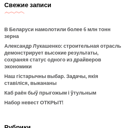
Свежие записи
В Беларуси намолотили более 6 млн тонн
зерна
Александр Лукашенко: строительная отрасль
демонстрирует высокие результаты,
сохраняя статус одного из драйверов
экономики
Наш гістарычны выбар. Задачы, якія
ставіліся, выкананы
Каб раён быў прыгожым і ўтульным
Набор невест ОТКРЫТ!
Рубрики