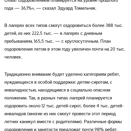
Охват оздоровлением планируется на уровне прошлого
года — 36,1%», — сказал Эдуард Томильчик.
В лагерях всех типов смогут оздоровиться более 388 тыс.
детей, из них 222,5 тыс. — в лагерях с дневным
пребыванием, 165,5 тыс. — с круглосуточным. План
оздоровления летом в этом году увеличен почти на 20 тыс.
человек.
Традиционно внимание будет уделено категориям ребят,
нуждающихся в особой поддержке: детям-сиротам, с
инвалидностью, находящимся в социально опасном
положении. Так, в разных типах лагерей планируется
оздоровить около 12 тыс. детей-сирот, более 4 тыс. детей-
инвалидов (многие из них смогут провести этот период
летних каникул вместе с родителями). Различные формы
оздоровления и занятости предложат почти 98% ребят,