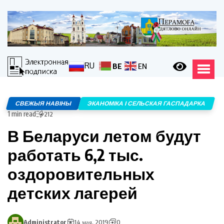
RU
BE
EN
СВЕЖЫЯ НАВІНЫ
ЭКАНОМІКА І СЕЛЬСКАЯ ГАСПАДАРКА
1 min read
212
В Беларуси летом будут
работать 6,2 тыс.
оздоровительных
детских лагерей
Administrator
14 мая, 2019
0