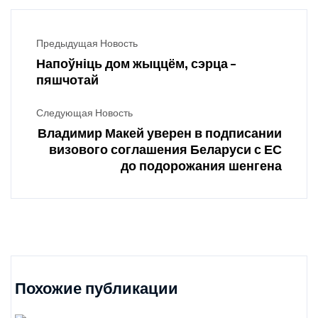
Предыдущая Новость
Напоўніць дом жыццём, сэрца –
пяшчотай
Следующая Новость
Владимир Макей уверен в подписании
визового соглашения Беларуси с ЕС
до подорожания шенгена
Похожие публикации