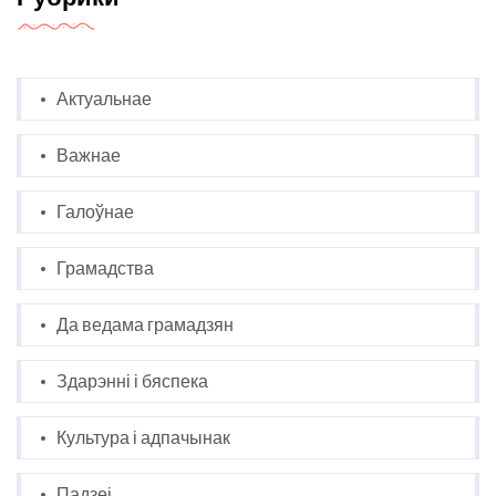
Актуальнае
Важнае
Галоўнае
Грамадства
Да ведама грамадзян
Здарэнні і бяспека
Культура і адпачынак
Падзеі