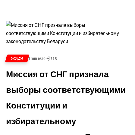
1 min read
УЛАДА
778
Миссия от СНГ признала
выборы соответствующими
Конституции и
избирательному