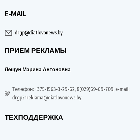
E-MAIL
drgp@diatlovonews.by
ПРИЕМ РЕКЛАМЫ
Лещун Марина Антоновна
Телефон: +375-1563-3-29-62, 8(029)69-69-709, e-mail:
drgp21reklama@diatlovonews.by
ТЕХПОДДЕРЖКА