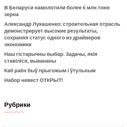
В Беларуси намолотили более 6 млн тонн
зерна
Александр Лукашенко: строительная отрасль
демонстрирует высокие результаты,
сохраняя статус одного из драйверов
экономики
Наш гістарычны выбар. Задачы, якія
ставіліся, выкананы
Каб раён быў прыгожым і ўтульным
Набор невест ОТКРЫТ!
Рубрики