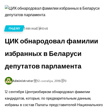
1 min read
ПАДЗЕІ
1048
ЦИК обнародовал фамилии
избранных в Беларуси
депутатов парламента
Administrator
12 сентября, 2016
0
12 сентября Центризбирком обнародовал фамилии
кандидатов, которые, по предварительным данным,
избраны в состав Палаты представителей Национального