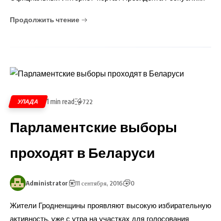
Продолжить чтение
1 min read
УЛАДА
722
Парламентские выборы
проходят в Беларуси
Administrator
11 сентября, 2016
0
Жители Гродненщины проявляют высокую избирательную
активность, уже с утра на участках для голосования