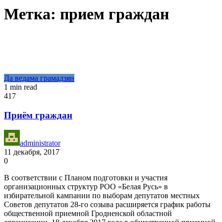
Метка:
прием граждан
Да ведама грамадзян
1 min read
417
Приём граждан
administrator
11 декабря, 2017
0
В соответствии с Планом подготовки и участия
организационных структур РОО «Белая Русь» в
избирательной кампании по выборам депутатов местных
Советов депутатов 28-го созыва расширяется график работы
общественной приемной Гродненской областной