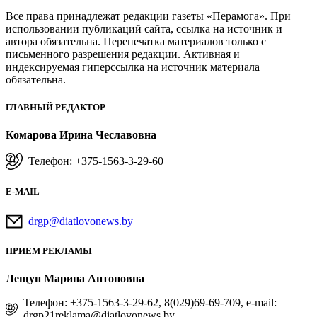
Все права принадлежат редакции газеты «Перамога». При
использовании публикаций сайта, ссылка на источник и
автора обязательна. Перепечатка материалов только с
письменного разрешения редакции. Активная и
индексируемая гиперссылка на источник материала
обязательна.
ГЛАВНЫЙ РЕДАКТОР
Комарова Ирина Чеславовна
Телефон: +375-1563-3-29-60
E-MAIL
drgp@diatlovonews.by
ПРИЕМ РЕКЛАМЫ
Лещун Марина Антоновна
Телефон: +375-1563-3-29-62, 8(029)69-69-709, e-mail:
drgp21reklama@diatlovonews.by