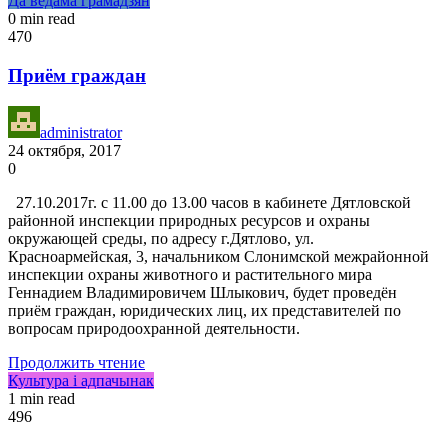
Да ведама грамадзян
0 min read
470
Приём граждан
administrator
24 октября, 2017
0
27.10.2017г. с 11.00 до 13.00 часов в кабинете Дятловской
районной инспекции природных ресурсов и охраны
окружающей среды, по адресу г.Дятлово, ул.
Красноармейская, 3, начальником Слонимской межрайонной
инспекции охраны животного и растительного мира
Геннадием Владимировичем Шлыкович, будет проведён
приём граждан, юридических лиц, их представителей по
вопросам природоохранной деятельности.
Продолжить чтение
Культура і адпачынак
1 min read
496