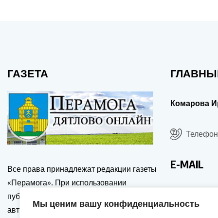
ГАЗЕТА
ГЛАВНЫ
Комарова И
Телефон:
E-MAIL
Все права принадлежат редакции газеты
«Перамога». При использовании
drgp@dia
публикаций сайта, ссылка на источник и
Мы ценим вашу конфиденциальность
автора обязательна. Перепечатка