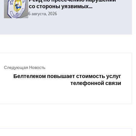
со стороны уязвимых
участников дорожного
6 августа, 2026
движения
Следующая Новость
Белтелеком повышает стоимость услуг
телефонной связи