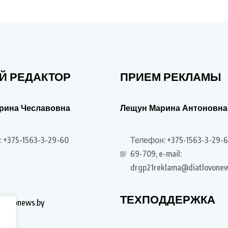
Й РЕДАКТОР
ПРИЕМ РЕКЛАМЫ
рина Чеславовна
Лещун Марина Антоновна
 +375-1563-3-29-60
Телефон: +375-1563-3-29-6
69-709, e-mail:
drgp21reklama@diatlovonew
ТЕХПОДДЕРЖКА
tlovonews.by