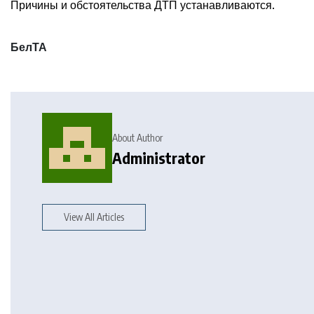
Причины и обстоятельства ДТП устанавливаются.
БелТА
About Author
Administrator
View All Articles