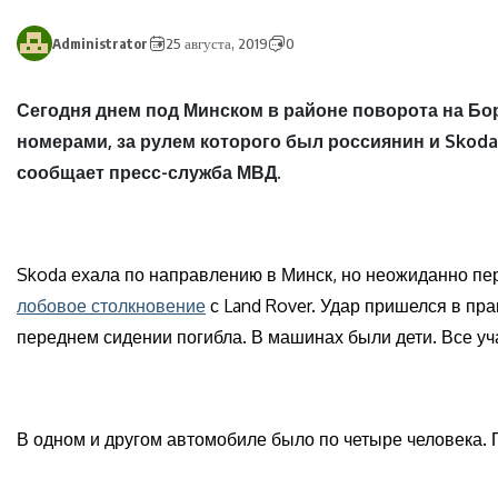
Administrator
25 августа, 2019
0
Сегодня днем под Минском в районе поворота на Бо
номерами, за рулем которого был россиянин и Skoda
сообщает пресс-служба МВД.
Skoda ехала по направлению в Минск, но неожиданно пе
лобовое столкновение
с Land Rover. Удар пришелся в п
переднем сидении погибла. В машинах были дети. Все у
В одном и другом автомобиле было по четыре человека. 