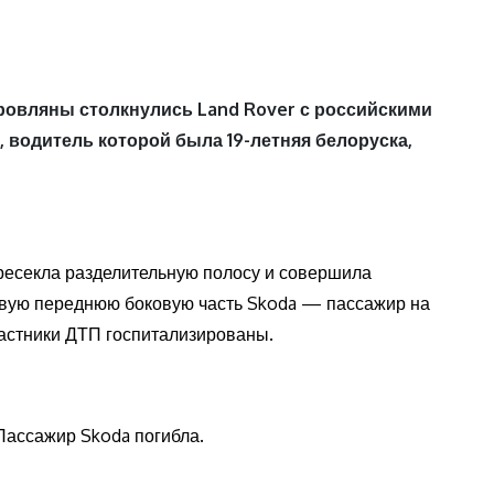
ровляны столкнулись Land Rover с российскими
, водитель которой была 19-летняя белоруска,
ресекла разделительную полосу и совершила
равую переднюю боковую часть Skoda — пассажир на
частники ДТП госпитализированы.
Пассажир Skoda погибла.