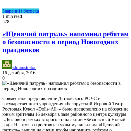
Здарэнні і бяспека
1 min read
578
«Щенячий патруль» напомнил ребятам
о безопасности в период Новогодних
праздников
administrator
16 декабря, 2016
0
Совместное представление Дятловского РОЧС и
государственного учреждения «Белорусский Игровой Театр
Ростовых Кукол «Dolls4All»» было представлено на обозрение
юным зрителям 16 декабря в зале районного центра культуры
г.Дятлово в рамках второго этапа акции «Безопасный Новый
год!» На этот раз ростовые куклы мультфильма «Щенячий
патруль» вышли на сцену, чтобы напомнить ребятам о