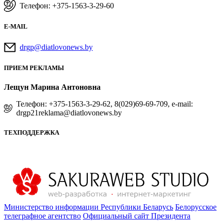
Телефон: +375-1563-3-29-60
E-MAIL
drgp@diatlovonews.by
ПРИЕМ РЕКЛАМЫ
Лещун Марина Антоновна
Телефон: +375-1563-3-29-62, 8(029)69-69-709, e-mail:
drgp21reklama@diatlovonews.by
ТЕХПОДДЕРЖКА
Министерство информации Республики Беларусь
Белорусское
телеграфное агентство
Официальный сайт Президента