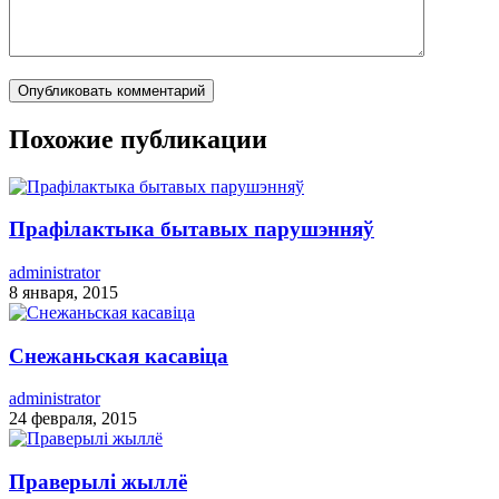
Похожие публикации
Прафілактыка бытавых парушэнняў
administrator
8 января, 2015
Снежаньская касавіца
administrator
24 февраля, 2015
Праверылі жыллё