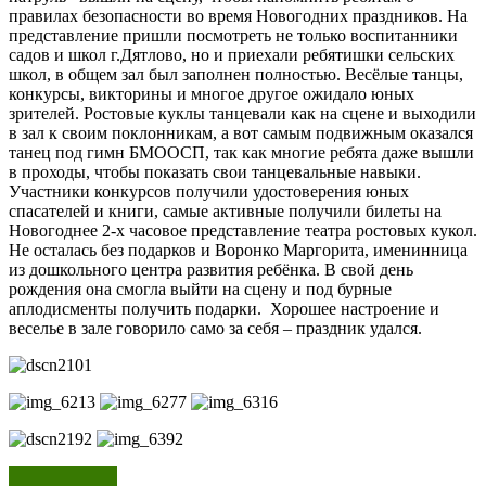
правилах безопасности во время Новогодних праздников. На
представление пришли посмотреть не только воспитанники
садов и школ г.Дятлово, но и приехали ребятишки сельских
школ, в общем зал был заполнен полностью. Весёлые танцы,
конкурсы, викторины и многое другое ожидало юных
зрителей. Ростовые куклы танцевали как на сцене и выходили
в зал к своим поклонникам, а вот самым подвижным оказался
танец под гимн БМООСП, так как многие ребята даже вышли
в проходы, чтобы показать свои танцевальные навыки.
Участники конкурсов получили удостоверения юных
спасателей и книги, самые активные получили билеты на
Новогоднее 2-х часовое представление театра ростовых кукол.
Не осталась без подарков и Воронко Маргорита, именинница
из дошкольного центра развития ребёнка. В свой день
рождения она смогла выйти на сцену и под бурные
аплодисменты получить подарки. Хорошее настроение и
веселье в зале говорило само за себя – праздник удался.