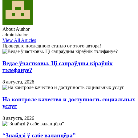
About Author
administrator
View All Articles
Проверьте последнюю статью от этого автора!
Ведае ўчастковы. Ці сапраўдны кіраўнік
тэлефануе?
8 августа, 2026
На контроле качество и доступность социальных
услуг
8 августа, 2026
“Знайдзі ў сабе валанцёра”