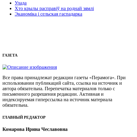
Улада
Хто крылы расправіў на роднай зямлі
Эканоміка і сельская гаспадарка
ГАЗЕТА
Все права принадлежат редакции газеты «Перамога». При
использовании публикаций сайта, ссылка на источник и
автора обязательна. Перепечатка материалов только с
письменного разрешения редакции. Активная и
индексируемая гиперссылка на источник материала
обязательна.
ГЛАВНЫЙ РЕДАКТОР
Комарова Ирина Чеславовна