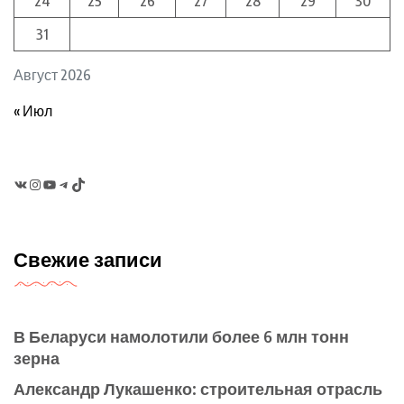
24
25
26
27
28
29
30
31
Август 2026
« Июл
VK
Instagram
YouTube
Telegram
TikTok
Свежие записи
В Беларуси намолотили более 6 млн тонн
зерна
Александр Лукашенко: строительная отрасль