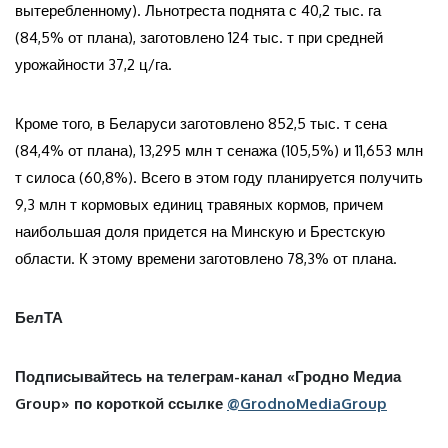
вытеребленному). Льнотреста поднята с 40,2 тыс. га
(84,5% от плана), заготовлено 124 тыс. т при средней
урожайности 37,2 ц/га.
Кроме того, в Беларуси заготовлено 852,5 тыс. т сена
(84,4% от плана), 13,295 млн т сенажа (105,5%) и 11,653 млн
т силоса (60,8%). Всего в этом году планируется получить
9,3 млн т кормовых единиц травяных кормов, причем
наибольшая доля придется на Минскую и Брестскую
области. К этому времени заготовлено 78,3% от плана.
БелТА
Подписывайтесь на телеграм-канал «Гродно Медиа
Group» по короткой ссылке
@GrodnoMediaGroup