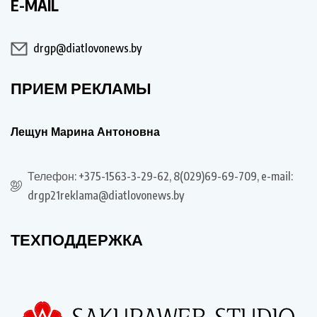
E-MAIL
drgp@diatlovonews.by
ПРИЕМ РЕКЛАМЫ
Лещун Марина Антоновна
Телефон: +375-1563-3-29-62, 8(029)69-69-709, e-mail:
drgp21reklama@diatlovonews.by
ТЕХПОДДЕРЖКА