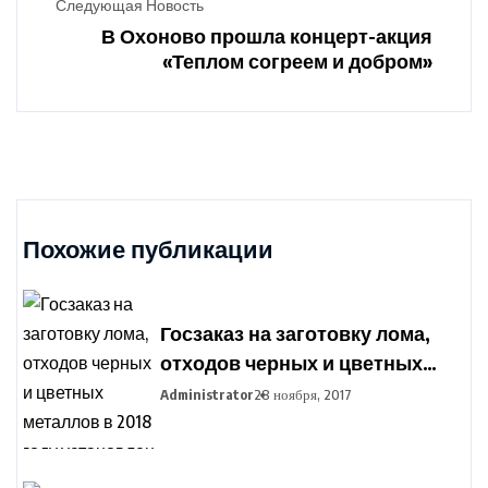
Следующая Новость
В Охоново прошла концерт-акция
«Теплом согреем и добром»
Похожие публикации
Госзаказ на заготовку лома,
отходов черных и цветных
металлов в 2018 году
Administrator
28 ноября, 2017
установлен в Беларуси