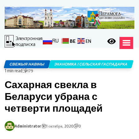
RU
BE
EN
СВЕЖЫЯ НАВІНЫ
ЭКАНОМІКА І СЕЛЬСКАЯ ГАСПАДАРКА
1 min read
179
Сахарная свекла в
Беларуси убрана с
четверти площадей
Administrator
1 октября, 2020
0