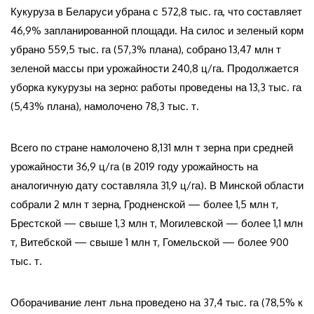
Кукуруза в Беларуси убрана с 572,8 тыс. га, что составляет
46,9% запланированной площади. На силос и зеленый корм
убрано 559,5 тыс. га (57,3% плана), собрано 13,47 млн т
зеленой массы при урожайности 240,8 ц/га. Продолжается
уборка кукурузы на зерно: работы проведены на 13,3 тыс. га
(5,43% плана), намолочено 78,3 тыс. т.
Всего по стране намолочено 8,131 млн т зерна при средней
урожайности 36,9 ц/га (в 2019 году урожайность на
аналогичную дату составляла 31,9 ц/га). В Минской области
собрали 2 млн т зерна, Гродненской — более 1,5 млн т,
Брестской — свыше 1,3 млн т, Могилевской — более 1,1 млн
т, Витебской — свыше 1 млн т, Гомельской — более 900
тыс. т.
Оборачивание лент льна проведено на 37,4 тыс. га (78,5% к