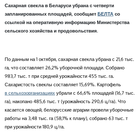
Сахарная свекла в Беларуси убрана с четверти
запланированных площадей, сообщает
БЕЛТА
со
ссылкой на оперативную информацию Министерства
сельского хозяйства и продовольствия.
По данным на 1 октября, сахарная свекла убрана с 21,6 тыс.
га, что составляет 26,2% уборочной площади. Собрано
983,7 тыс. т при средней урожайности 455 тыс. га.
Сахаристость свеклы составляет 15,69%. Картофель
в сельхозорганизациях
убрали с 66,6% площадей (16,7 тыс.
га), накопано 485,6 тыс. т (урожайность 290,6 ц/га). Что
касается овощей, белорусские аграрии провели уборочные
работы на 3,48 тыс. га (58,1% к плану), собрано 63 тыс. т
при урожайности 180,9 ц/га.