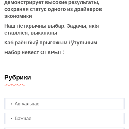
демонстрирует высокие результаты,
сохраняя статус одного из драйверов
экономики
Наш гістарычны выбар. Задачы, якія
ставіліся, выкананы
Каб раён быў прыгожым і ўтульным
Набор невест ОТКРЫТ!
Рубрики
Актуальнае
Важнае