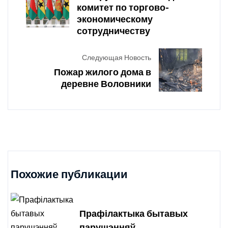
комитет по торгово-
экономическому
сотрудничеству
Следующая Новость
Пожар жилого дома в
деревне Воловники
Похожие публикации
Прафілактыка бытавых
парушэнняў