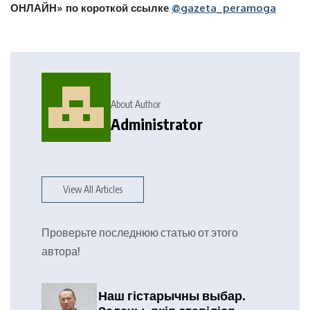
ОНЛАЙН» по короткой ссылке
@gazeta_peramoga
About Author
Administrator
View All Articles
Проверьте последнюю статью от этого
автора!
Наш гістарычны выбар.