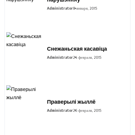
Administrator
8 января, 2015
Снежаньская касавіца
Administrator
24 февраля, 2015
Праверылі жыллё
Administrator
26 февраля, 2015