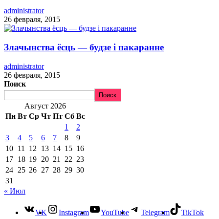
administrator
26 февраля, 2015
Злачынства ёсць — будзе і пакаранне
administrator
26 февраля, 2015
Поиск
Поиск
Август 2026
Пн
Вт
Ср
Чт
Пт
Сб
Вс
1
2
3
4
5
6
7
8
9
10
11
12
13
14
15
16
17
18
19
20
21
22
23
24
25
26
27
28
29
30
31
« Июл
VK
Instagram
YouTube
Telegram
TikTok