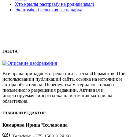
Хто крылы расправіў на роднай зямлі
Эканоміка і сельская гаспадарка
ГАЗЕТА
Все права принадлежат редакции газеты «Перамога». При
использовании публикаций сайта, ссылка на источник и
автора обязательна. Перепечатка материалов только с
письменного разрешения редакции. Активная и
индексируемая гиперссылка на источник материала
обязательна.
ГЛАВНЫЙ РЕДАКТОР
Комарова Ирина Чеславовна
Телефон: +375-1563-3-29-60