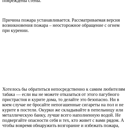
повреждены стены.
Причина пожара устанавливается. Рассматриваемая версия
возникновения пожара – неосторожное обращение с огнем
при курении.
Хотелось бы обратиться непосредственно к самим любителям
табака — если вы не можете отказаться от этого пагубного
пристрастия и курите дома, то делайте это безопасно. Ни в
коем случае не бросайте непогашенные сигареты на пол и не
курите в постели. Окурки же складывайте в пепельницу или
металлическую банку, лучше всего наполненную водой. Не
подвергайте опасности себя и тех, кто живет с вами рядом. А
чтобы вовремя обнаружить возгорание и избежать пожара,