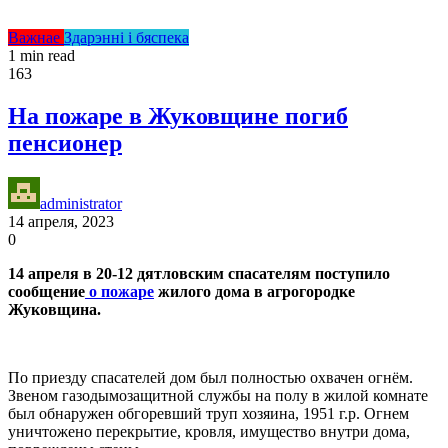
Важнае
Здарэнні і бяспека
1 min read
163
На пожаре в Жуковщине погиб
пенсионер
administrator
14 апреля, 2023
0
14 апреля в 20-12 дятловским спасателям поступило
сообщение
о пожаре
жилого дома в агрогородке
Жуковщина.
По приезду спасателей дом был полностью охвачен огнём.
Звеном газодымозащитной службы на полу в жилой комнате
был обнаружен обгоревший труп хозяина, 1951 г.р. Огнем
уничтожено перекрытие, кровля, имущество внутри дома,