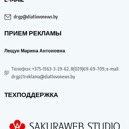
drgp@diatlovonews.by
ПРИЕМ РЕКЛАМЫ
Лещун Марина Антоновна
Телефон: +375-1563-3-29-62, 8(029)69-69-709, e-mail:
drgp21reklama@diatlovonews.by
ТЕХПОДДЕРЖКА