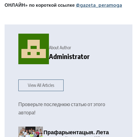
ОНЛАЙН» по короткой ссылке
@gazeta_peramoga
About Author
Administrator
View All Articles
Проверьте последнюю статью от этого
автора!
Прафарыентацыя. Лета