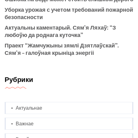
Уборка урожая с учетом требований пожарной
безопасности
Актуальны каментарый. Сям’я Ляхаў: “З
любоўю да роднага куточка”
Праект “Жамчужыны зямлі Дзятлаўскай”.
Сям’я – галоўная крыніца энергіі
Рубрики
Актуальнае
Важнае