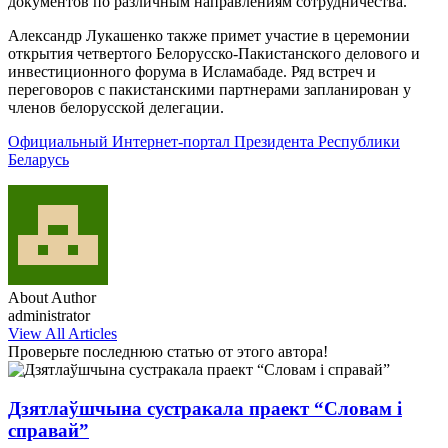
документов по различным направлениям сотрудничества.
Александр Лукашенко также примет участие в церемонии
открытия четвертого Белорусско-Пакистанского делового и
инвестиционного форума в Исламабаде. Ряд встреч и
переговоров с пакистанскими партнерами запланирован у
членов белорусской делегации.
Официальный Интернет-портал Президента Республики
Беларусь
About Author
administrator
View All Articles
Проверьте последнюю статью от этого автора!
Дзятлаўшчына сустракала праект “Словам і
справай”