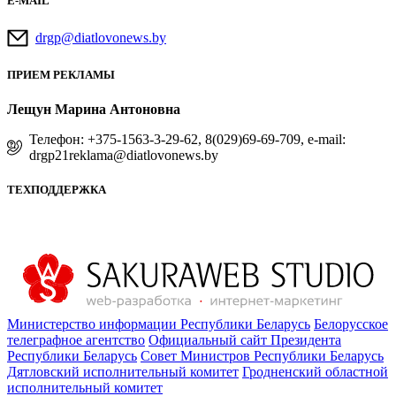
E-MAIL
drgp@diatlovonews.by
ПРИЕМ РЕКЛАМЫ
Лещун Марина Антоновна
Телефон: +375-1563-3-29-62, 8(029)69-69-709, e-mail:
drgp21reklama@diatlovonews.by
ТЕХПОДДЕРЖКА
Министерство информации Республики Беларусь
Белорусское
телеграфное агентство
Официальный сайт Президента
Республики Беларусь
Совет Министров Республики Беларусь
Дятловский исполнительный комитет
Гродненский областной
исполнительный комитет