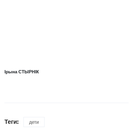
Ірына СТЫРНІК
Теги:
дети