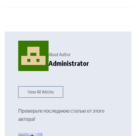
About Author
Administrator
View All Articles
Проверьте последнюю статью от этого
автора!