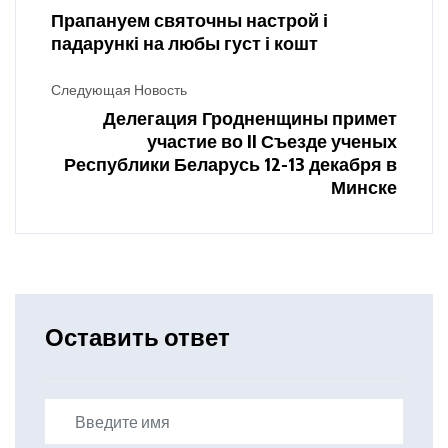
Прапануем святочны настрой і
падарункі на любы густ і кошт
Следующая Новость
Делегация Гродненщины примет
участие во II Съезде ученых
Республики Беларусь 12-13 декабря в
Минске
Оставить ответ