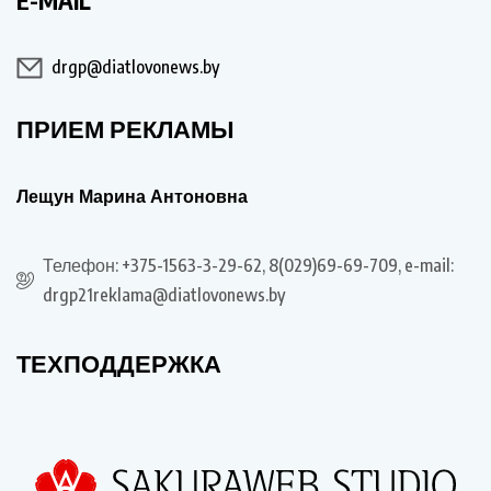
E-MAIL
drgp@diatlovonews.by
ПРИЕМ РЕКЛАМЫ
Лещун Марина Антоновна
Телефон: +375-1563-3-29-62, 8(029)69-69-709, e-mail:
drgp21reklama@diatlovonews.by
ТЕХПОДДЕРЖКА