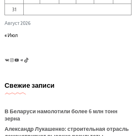
31
Август 2026
« Июл
VK
Instagram
YouTube
Telegram
TikTok
Свежие записи
В Беларуси намолотили более 6 млн тонн
зерна
Александр Лукашенко: строительная отрасль
демонстрирует высокие результаты,