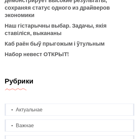
сохраняя статус одного из драйверов
экономики
Наш гістарычны выбар. Задачы, якія
ставіліся, выкананы
Каб раён быў прыгожым і ўтульным
Набор невест ОТКРЫТ!
Рубрики
Актуальнае
Важнае