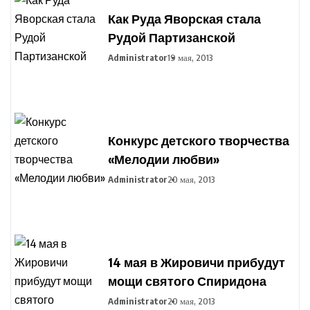
Как Руда Яворская стала
Рудой Партизанской
Administrator
19 мая, 2013
Конкурс детского творчества
«Мелодии любви»
Administrator
20 мая, 2013
14 мая в Жировичи прибудут
мощи святого Спиридона
Administrator
20 мая, 2013