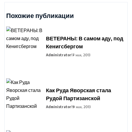
Похожие публикации
ВЕТЕРАНЫ: В самом аду, под
Кенигсбергом
Administrator
17 мая, 2013
Как Руда Яворская стала
Рудой Партизанской
Administrator
19 мая, 2013