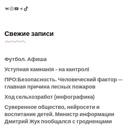
VK
Instagram
YouTube
Telegram
TikTok
Свежие записи
Футбол. Афиша
Уступная камнанія – на кантролі
ПРО:Безопасность. Человеческий фактор —
главная причина лесных пожаров
Ход сельхозработ (инфографика)
Суверенное общество, нейросети и
воспитание детей. Министр информации
Дмитрий Жук пообщался с гродненцами