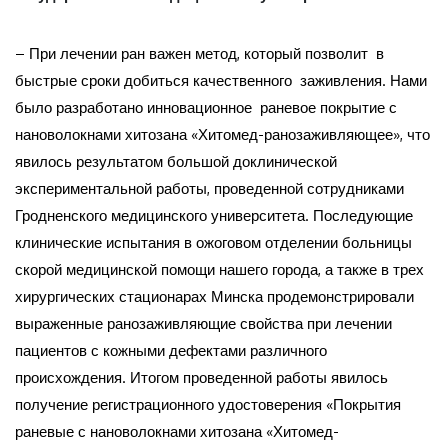
– При лечении ран важен метод, который позволит в
быстрые сроки добиться качественного заживления. Нами
было разработано инновационное раневое покрытие с
нановолокнами хитозана «Хитомед-ранозаживляющее», что
явилось результатом большой доклинической
экспериментальной работы, проведенной сотрудниками
Гродненского медицинского университета. Последующие
клинические испытания в ожоговом отделении больницы
скорой медицинской помощи нашего города, а также в трех
хирургических стационарах Минска продемонстрировали
выраженные ранозаживляющие свойства при лечении
пациентов с кожными дефектами различного
происхождения. Итогом проведенной работы явилось
получение регистрационного удостоверения «Покрытия
раневые с нановолокнами хитозана «Хитомед-