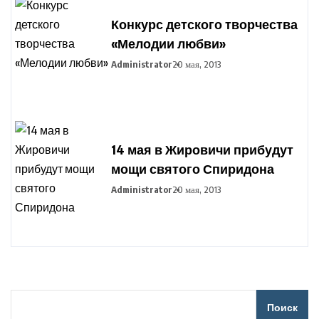
Конкурс детского творчества
«Мелодии любви»
Administrator
20 мая, 2013
14 мая в Жировичи прибудут
мощи святого Спиридона
Administrator
20 мая, 2013
Поиск