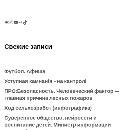
VK
Instagram
YouTube
Telegram
TikTok
Свежие записи
Футбол. Афиша
Уступная камнанія – на кантролі
ПРО:Безопасность. Человеческий фактор —
главная причина лесных пожаров
Ход сельхозработ (инфографика)
Суверенное общество, нейросети и
воспитание детей. Министр информации