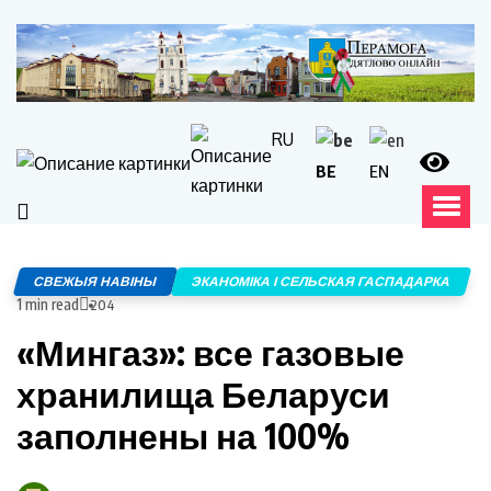
RU
BE
EN
СВЕЖЫЯ НАВІНЫ
ЭКАНОМІКА І СЕЛЬСКАЯ ГАСПАДАРКА
1 min read
204
«Мингаз»: все газовые
хранилища Беларуси
заполнены на 100%