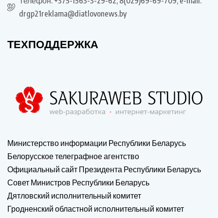
Телефон: +375-1563-3-29-62, 8(029)69-69-709, e-mail:
drgp21reklama@diatlovonews.by
ТЕХПОДДЕРЖКА
Министерство информации Республики Беларусь
Белорусское телеграфное агентство
Официальный сайт Президента Республики Беларусь
Совет Министров Республики Беларусь
Дятловский исполнительный комитет
Гродненский областной исполнительный комитет