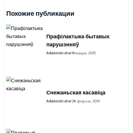
Похожие публикации
Прафілактыка бытавых
парушэнняў
Administrator
8 января, 2015
Снежаньская касавіца
Administrator
24 февраля, 2015