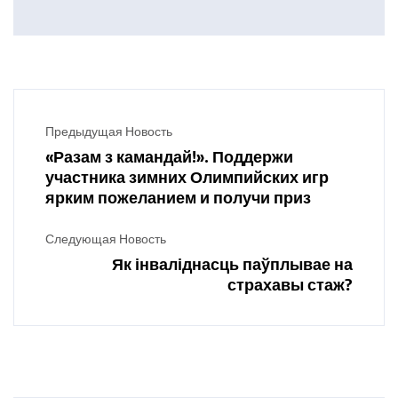
Предыдущая Новость
«Разам з камандай!». Поддержи
участника зимних Олимпийских игр
ярким пожеланием и получи приз
Следующая Новость
Як інваліднасць паўплывае на
страхавы стаж?