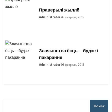
Праверылі жыллё
Administrator
26 февраля, 2015
Злачынства ёсць — будзе і
пакаранне
Administrator
26 февраля, 2015
Поиск