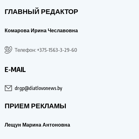
ГЛАВНЫЙ РЕДАКТОР
Комарова Ирина Чеславовна
Телефон: +375-1563-3-29-60
E-MAIL
drgp@diatlovonews.by
ПРИЕМ РЕКЛАМЫ
Лещун Марина Антоновна