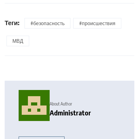
Теги:
#безопасность
#происшествия
МВД
About Author
Administrator