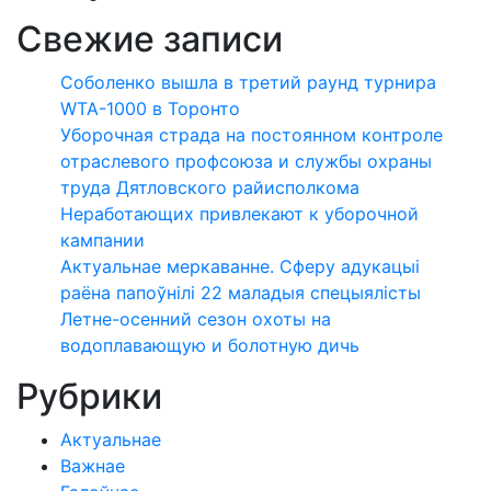
Свежие записи
Соболенко вышла в третий раунд турнира
WTA-1000 в Торонто
Уборочная страда на постоянном контроле
отраслевого профсоюза и службы охраны
труда Дятловского райисполкома
Неработающих привлекают к уборочной
кампании
Актуальнае меркаванне. Сферу адукацыі
раёна папоўнілі 22 маладыя спецыялісты
Летне-осенний сезон охоты на
водоплавающую и болотную дичь
Рубрики
Актуальнае
Важнае