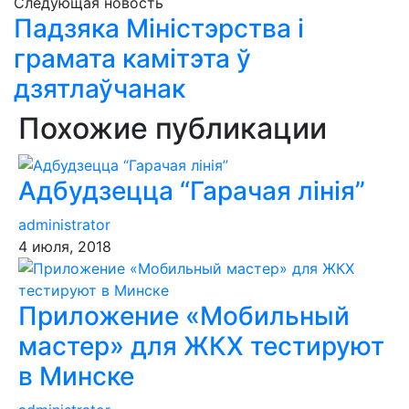
Следующая новость
Падзяка Міністэрства і
грамата камітэта ў
дзятлаўчанак
Похожие публикации
Адбудзецца “Гарачая лінія”
administrator
4 июля, 2018
Приложение «Мобильный
мастер» для ЖКХ тестируют
в Минске