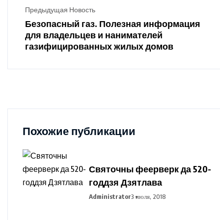
Предыдущая Новость
Безопасный газ. Полезная информация
для владельцев и нанимателей
газифицированных жилых домов
Похожие публикации
Святочны феерверк да 520-
годдзя Дзятлава
Administrator
3 июля, 2018