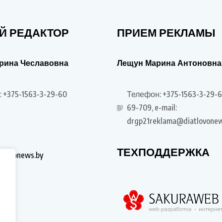
Й РЕДАКТОР
ПРИЕМ РЕКЛАМЫ
рина Чеславовна
Лещун Марина Антоновна
 +375-1563-3-29-60
Телефон: +375-1563-3-29-6
69-709, e-mail:
drgp21reklama@diatlovonew
ТЕХПОДДЕРЖКА
tlovonews.by