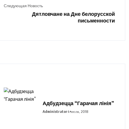
Следующая Новость
Дятловчане на Дне белорусской
письменности
Адбудзецца “Гарачая лінія”
Administrator
4 июля, 2018