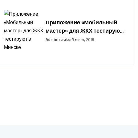
Приложение «Мобильный
мастер» для ЖКХ тестируют
в Минске
Administrator
5 июля, 2018