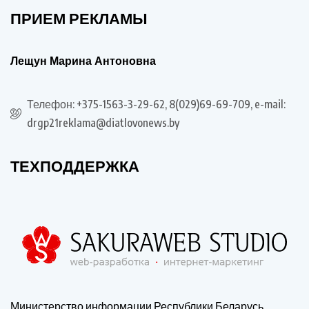
ПРИЕМ РЕКЛАМЫ
Лещун Марина Антоновна
Телефон: +375-1563-3-29-62, 8(029)69-69-709, e-mail:
drgp21reklama@diatlovonews.by
ТЕХПОДДЕРЖКА
Министерство информации Республики Беларусь