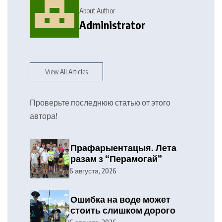
About Author
Administrator
View All Articles
Проверьте последнюю статью от этого
автора!
Прафарыентацыя. Лета
разам з “Перамогай”
6 августа, 2026
Ошибка на воде может
стоить слишком дорого