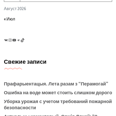
Август 2026
« Июл
VK
Instagram
YouTube
Telegram
TikTok
Свежие записи
Прафарыентацыя. Лета разам з “Перамогай”
Ошибка на воде может стоить слишком дорого
Уборка урожая с учетом требований пожарной
безопасности