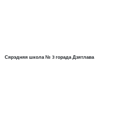
Сярэдняя школа № 3 горада Дзятлава