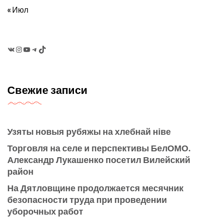
« Июл
VK
Instagram
YouTube
Telegram
TikTok
Свежие записи
Узяты новыя рубяжы на хлебнай ніве
Торговля на селе и перспективы БелОМО.
Александр Лукашенко посетил Вилейский
район
На Дятловщине продолжается месячник
безопасности труда при проведении
уборочных работ