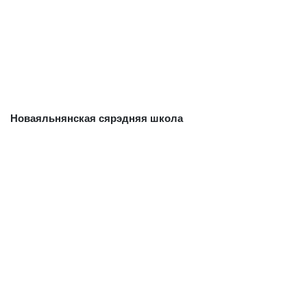
Новаяльнянская сярэдняя школа