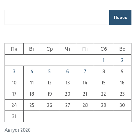
Поиск
Пн
Вт
Ср
Чт
Пт
Сб
Вс
1
2
3
4
5
6
7
8
9
10
11
12
13
14
15
16
17
18
19
20
21
22
23
24
25
26
27
28
29
30
31
Август 2026