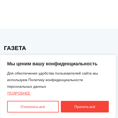
ГАЗЕТА
Мы ценим вашу конфиденциальность
Для обеспечения удобства пользователей сайта мы
используем Политику конфиденциальности
персональных данных
ПОДРОБНЕЕ
Все права принадлежат редакции газеты «Перамога».
Отклонить всё
Принять всё
При использовании публикаций сайта, ссылка на
источник и автора обязательна. Перепечатка