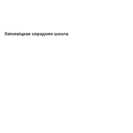
Хвінявіцкая сярэдняя школа