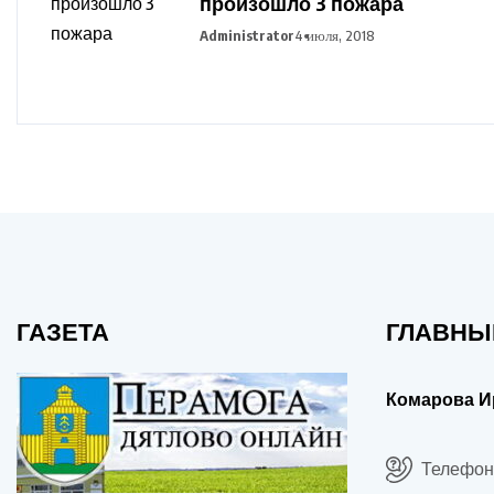
произошло 3 пожара
Administrator
4 июля, 2018
ГАЗЕТА
ГЛАВНЫ
Комарова И
Телефон: