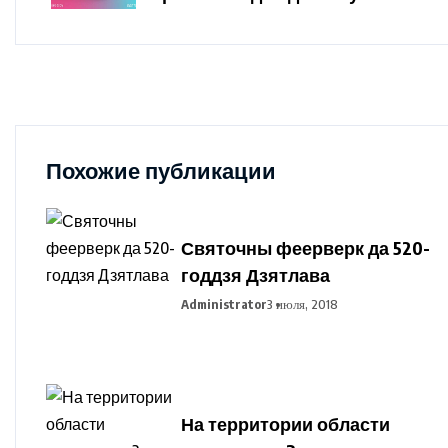
Похожие публикации
Святочны феерверк да 520-
годдзя Дзятлава
Administrator
3 июля, 2018
На территории области