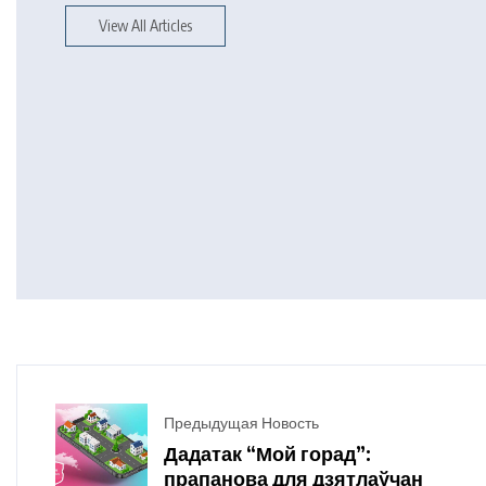
View All Articles
Предыдущая Новость
Дадатак “Мой горад”:
прапанова для дзятлаўчан