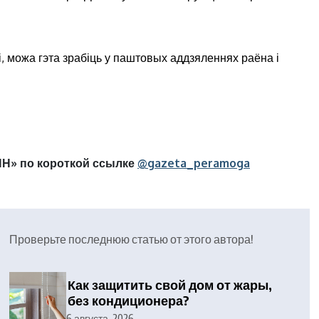
і, можа гэта зрабіць у паштовых аддзяленнях раёна і
Н» по короткой ссылке
@gazeta_peramoga
Проверьте последнюю статью от этого автора!
Как защитить свой дом от жары,
без кондиционера?
6 августа, 2026