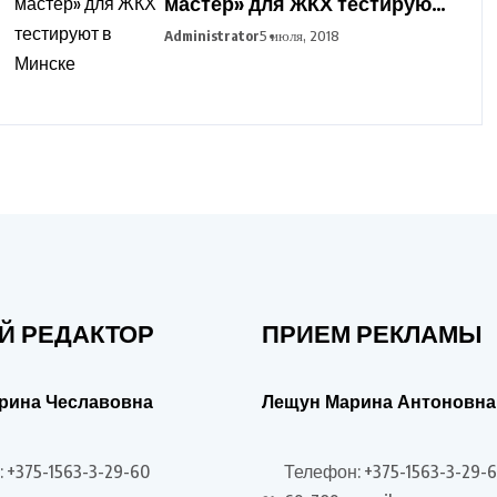
мастер» для ЖКХ тестируют
в Минске
Administrator
5 июля, 2018
Й РЕДАКТОР
ПРИЕМ РЕКЛАМЫ
рина Чеславовна
Лещун Марина Антоновна
 +375-1563-3-29-60
Телефон: +375-1563-3-29-6