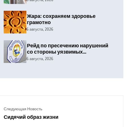
Жара: сохраняем здоровье
грамотно
6 августа, 2026
Рейд по пресечению нарушений
со стороны уязвимых
участников дорожного
6 августа, 2026
движения
Следующая Новость
Сидячий образ жизни