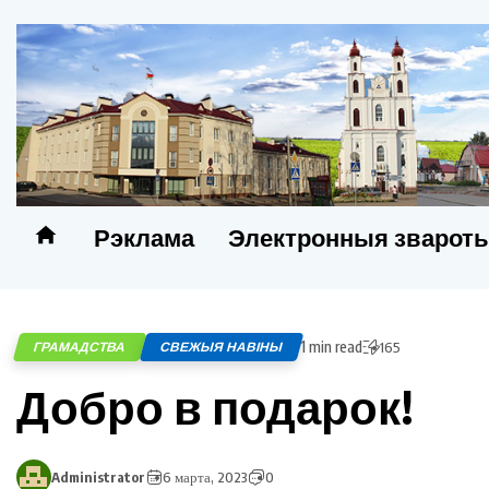
Рэклама
Электронныя зварот
1 min read
ГРАМАДСТВА
СВЕЖЫЯ НАВІНЫ
165
Добро в подарок!
Administrator
6 марта, 2023
0