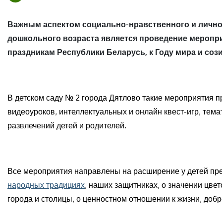
Важным аспектом социально-нравственного и личнос
дошкольного возраста является проведение меропр
праздникам Республики Беларусь, к Году мира и соз
В детском саду № 2 города Дятлово такие мероприятия п
видеоуроков, интеллектуальных и онлайн квест-игр, тем
развлечений детей и родителей.
Все мероприятия направлены на расширение у детей пре
народных традициях
, наших защитниках, о значении цве
города и столицы, о ценностном отношении к жизни, добр