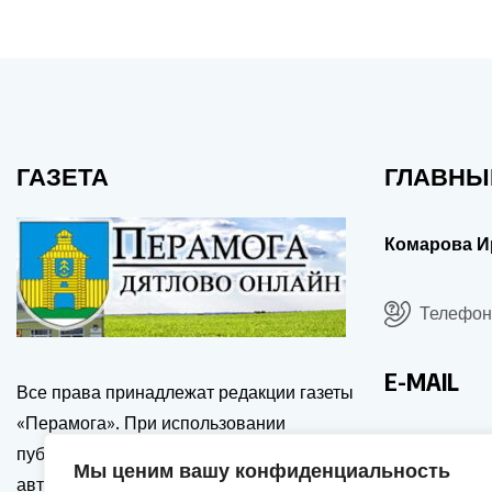
ГАЗЕТА
ГЛАВНЫ
Комарова И
Телефон:
E-MAIL
Все права принадлежат редакции газеты
«Перамога». При использовании
drgp@dia
публикаций сайта, ссылка на источник и
Мы ценим вашу конфиденциальность
автора обязательна. Перепечатка