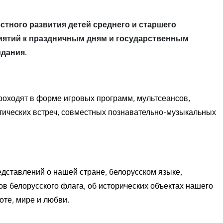
тного развития детей среднего и старшего
иятий к праздничным дням и государственным
идания.
роходят в форме игровых программ, мультсеансов,
атических встреч, совместных познавательно-музыкальных
дставлений о нашей стране, белорусском языке,
тов белорусского флага, об исторических объектах нашего
оте, мире и любви.