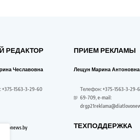
Й РЕДАКТОР
ПРИЕМ РЕКЛАМЫ
рина Чеславовна
Лещун Марина Антоновна
 +375-1563-3-29-60
Телефон: +375-1563-3-29-6
69-709, e-mail:
drgp21reklama@diatlovonew
ТЕХПОДДЕРЖКА
tlovonews.by