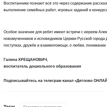
Воспитанники познают всё это через содержание рассказ
выполнение семейных работ, игровых заданий и конкурс
Особое значение для ребят имеют встречи с иереем Але
новомученников и исповедников Церкви Русской города Д
поступках, дружбе и взаимопомощи, о любви, понимании и
Галина ХРЕЩАНОВИЧ,
воспитатель дошкольного образования
Подписывайтесь на телеграм-канал «Дятлово ОНЛАЙ
Теги: