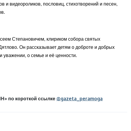
ов и видеороликов, пословиц, стихотворений и песен,
ов.
ксеем Степановичем, клириком собора святых
ятлово. Он рассказывает детям о доброте и добрых
 уважении, о семье и её ценности.
Н» по короткой ссылке
@gazeta_peramoga