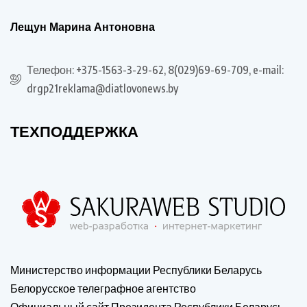
Лещун Марина Антоновна
Телефон: +375-1563-3-29-62, 8(029)69-69-709, e-mail:
drgp21reklama@diatlovonews.by
ТЕХПОДДЕРЖКА
Министерство информации Республики Беларусь
Белорусское телеграфное агентство