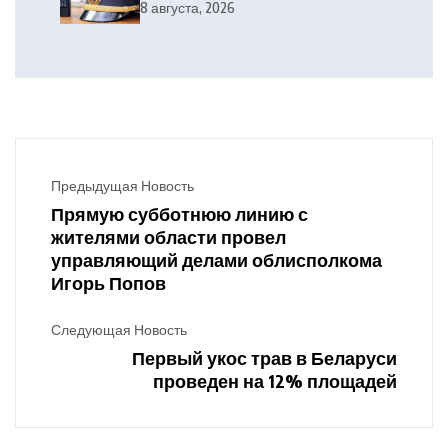
тэлефануе?
8 августа, 2026
Предыдущая Новость
Прямую субботнюю линию с
жителями области провел
управляющий делами облисполкома
Игорь Попов
Следующая Новость
Первый укос трав в Беларуси
проведен на 12% площадей