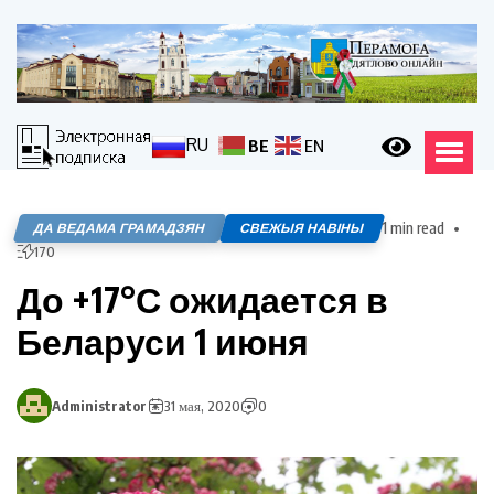
RU
BE
EN
1 min read
ДА ВЕДАМА ГРАМАДЗЯН
СВЕЖЫЯ НАВІНЫ
170
До +17°С ожидается в
Беларуси 1 июня
Administrator
31 мая, 2020
0