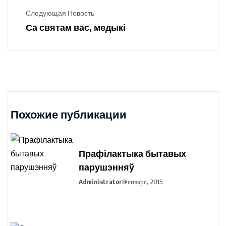
Следующая Новость
Са святам вас, медыкі
Похожие публикации
Прафілактыка бытавых
парушэнняў
Administrator
8 января, 2015