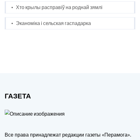
Хто крылы расправіў на роднай зямлі
Эканоміка і сельская гаспадарка
ГАЗЕТА
Все права принадлежат редакции газеты «Перамога».