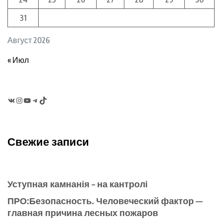
31
Август 2026
« Июл
VK
Instagram
YouTube
Telegram
TikTok
Свежие записи
Уступная камнанія – на кантролі
ПРО:Безопасность. Человеческий фактор —
главная причина лесных пожаров