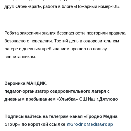
друг! Огонь-враг!», работа в блоге «Пожарный номер-101».
Ребята закрепили знания безопасности, повторили правила
безопасного поведения. Третий день в оздоровительном
лагере с дневным пребыванием прошел на пользу
воспитанникам.
Вероника МАНДИК,
педагог-организатор оздоровительного лагеря с
дневным пребыванием «Улыбка» СШ №3 г.Дятлово
Подписывайтесь на телеграм-канал «Гродно Медиа
Group» по короткой ссылке
@GrodnoMediaGroup