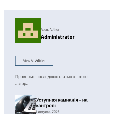
About Author
Administrator
View All Articles
Проверьте последнюю статью от этого
автора!
Уступная камнанія – на
кантролі
7 августа, 2026