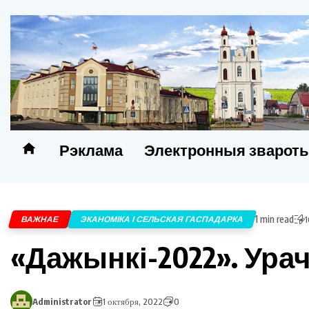
Рэклама
Электронныя зварот
1 min read
ВАЖНАЕ
ЭКАНОМІКА І СЕЛЬСКАЯ ГАСПАДАРКА
1
«Дажынкі-2022». Ура
Administrator
1 октября, 2022
0