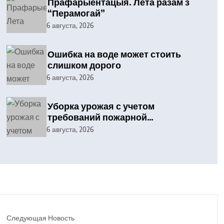
Прафарыентацыя. Лета разам з
“Перамогай”
6 августа, 2026
Ошибка на воде может стоить
слишком дорого
6 августа, 2026
Уборка урожая с учетом
требований пожарной
безопасности
6 августа, 2026
Следующая Новость