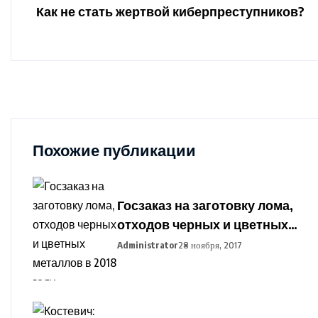
Как не стать жертвой киберпреступников?
Похожие публикации
Госзаказ на заготовку лома,
отходов черных и цветных
металлов в 2018 году
Administrator
28 ноября, 2017
установлен в Беларуси