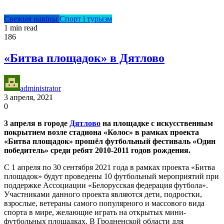
Свежыя навіны
Спорт і турызм
1 min read
186
«Битва площадок» в Дятлово
administrator
3 апреля, 2021
0
3 апреля в городе
Дятлово
на площадке с искусственным
покрытием возле стадиона «Колос» в рамках проекта
«Битва площадок» прошёл футбольный фестиваль «Один
победитель» среди ребят 2010-2011 годов рождения.
С 1 апреля по 30 сентября 2021 года в рамках проекта «Битва
площадок» будут проведены 10 футбольный мероприятий при
поддержке Ассоциации «Белорусская федерация футбола».
Участниками данного проекта являются дети, подростки,
взрослые, ветераны самого популярного и массового вида
спорта в мире, желающие играть на открытых мини-
футбольных площадках. В Гродненской области для