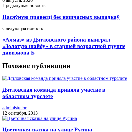
6 августа, 2026
Предыдущая новость
Пасяўную правесці без няшчасных выпадкаў
Следующая новость
«Алмаз» из Дятловского района выиграл
«Золотую шайбу» в старшей возрастной группе
дивизиона Б
Похожие публикации
Дятловская команда приняла участие в
областном турслете
administrator
12 сентября, 2013
Цветочная сказка на улице Русина