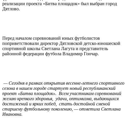
реализации проекта «Битва площадок» был выбран город
Дятлово.
Перед началом соревнований юных футболистов
поприветствовали директор Дятловской детско-юношеской
спортивной школы Светлана Лагута и представитель
районной федерации футбола Владимир Гончар.
— Сегодня в рамках открытия весенне-летнего спортивного
сезона в нашем городе стартует новый республиканский
проект «Битва площадок». Всем участникам соревнований
желаю крепкого здоровья, удачи, оптимизма, выдающихся
достижений и ярких побед, стать достойной сменой
старшему футбольному поколению, — отметила Светлана
Ивановна.