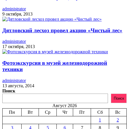
administrator
9 октября, 2013
Дятловский лесхоз провел акцию «Чистый лес»
administrator
17 октября, 2013
Фотоэкскурсия в музей железнодорожной
техники
administrator
13 августа, 2014
Поиск
Поиск
Август 2026
Пн
Вт
Ср
Чт
Пт
Сб
Вс
1
2
3
4
5
6
7
8
9