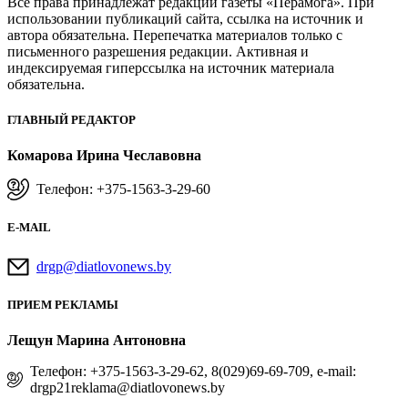
Все права принадлежат редакции газеты «Перамога». При
использовании публикаций сайта, ссылка на источник и
автора обязательна. Перепечатка материалов только с
письменного разрешения редакции. Активная и
индексируемая гиперссылка на источник материала
обязательна.
ГЛАВНЫЙ РЕДАКТОР
Комарова Ирина Чеславовна
Телефон: +375-1563-3-29-60
E-MAIL
drgp@diatlovonews.by
ПРИЕМ РЕКЛАМЫ
Лещун Марина Антоновна
Телефон: +375-1563-3-29-62, 8(029)69-69-709, e-mail:
drgp21reklama@diatlovonews.by