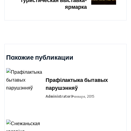
ярмарка
Похожие публикации
Прафілактыка бытавых
парушэнняў
Administrator
8 января, 2015