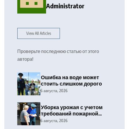
Administrator
View All Articles
Проверьте последнюю статью от этого
автора!
Ошибка на воде может
стоить слишком дорого
6 августа, 2026
Уборка урожая с учетом
требований пожарной
безопасности
6 августа, 2026