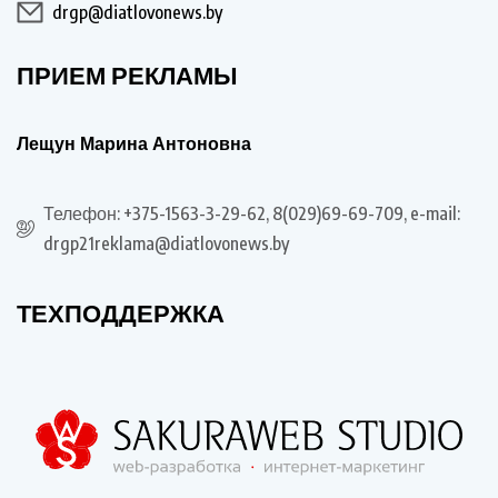
drgp@diatlovonews.by
ПРИЕМ РЕКЛАМЫ
Лещун Марина Антоновна
Телефон: +375-1563-3-29-62, 8(029)69-69-709, e-mail:
drgp21reklama@diatlovonews.by
ТЕХПОДДЕРЖКА