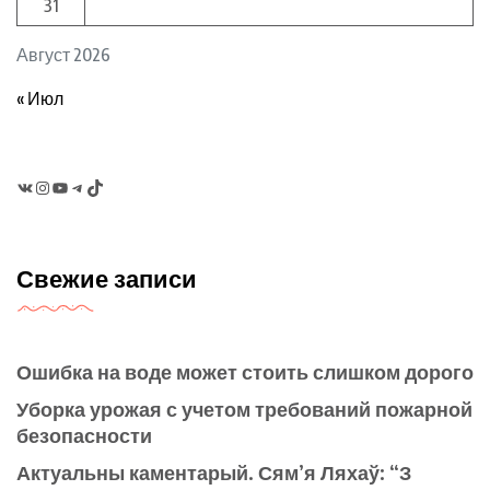
31
Август 2026
« Июл
VK
Instagram
YouTube
Telegram
TikTok
Свежие записи
Ошибка на воде может стоить слишком дорого
Уборка урожая с учетом требований пожарной
безопасности
Актуальны каментарый. Сям’я Ляхаў: “З