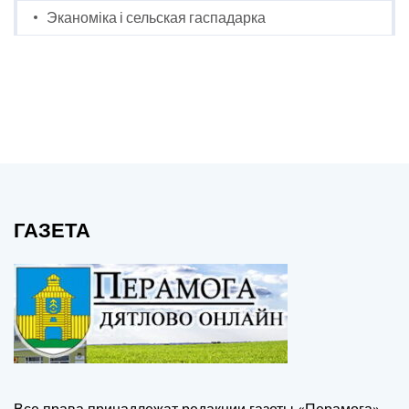
Эканоміка і сельская гаспадарка
ГАЗЕТА
Все права принадлежат редакции газеты «Перамога».